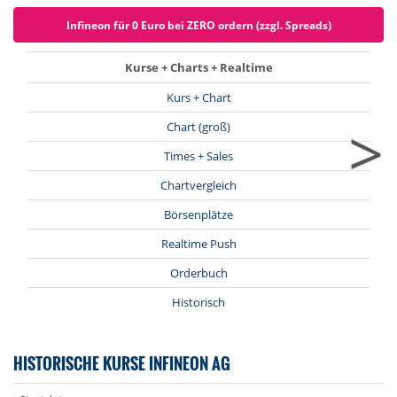
Infineon für 0 Euro bei ZERO ordern (zzgl. Spreads)
Kurse + Charts + Realtime
Kurs + Chart
>
Chart (groß)
Times + Sales
Chartvergleich
Börsenplätze
Realtime Push
Orderbuch
Historisch
HISTORISCHE KURSE INFINEON AG