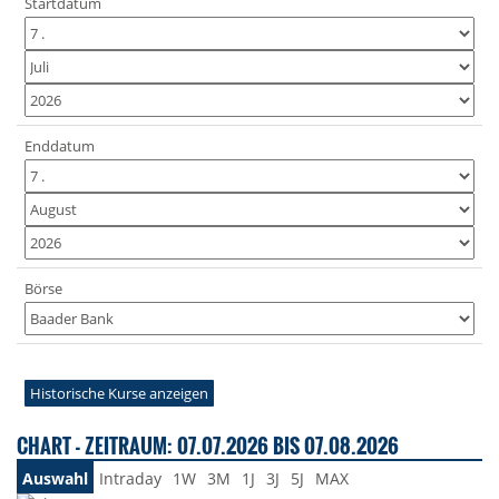
Startdatum
Enddatum
Börse
Historische Kurse anzeigen
CHART - ZEITRAUM: 07.07.2026 BIS 07.08.2026
Auswahl
Intraday
1W
3M
1J
3J
5J
MAX