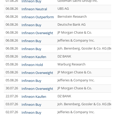
07.08.26
Goldman Sachs Group Inc.
Infineon Buy
06.08.26
UBS AG
Infineon Neutral
06.08.26
Bernstein Research
Infineon Outperform
06.08.26
Deutsche Bank AG
Infineon Buy
06.08.26
JP Morgan Chase & Co.
Infineon Overweight
06.08.26
Jefferies & Company Inc.
Infineon Buy
06.08.26
Joh. Berenberg, Gossler & Co. KG (Be
Infineon Buy
05.08.26
DZ BANK
Infineon Kaufen
05.08.26
Warburg Research
Infineon Hold
05.08.26
JP Morgan Chase & Co.
Infineon Overweight
05.08.26
Jefferies & Company Inc.
Infineon Buy
30.07.26
JP Morgan Chase & Co.
Infineon Overweight
22.07.26
DZ BANK
Infineon Kaufen
03.07.26
Joh. Berenberg, Gossler & Co. KG (Be
Infineon Buy
02.07.26
Jefferies & Company Inc.
Infineon Buy