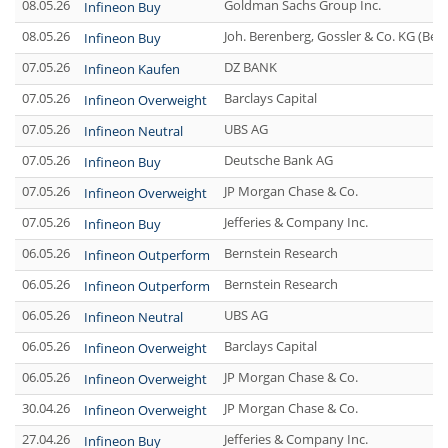
08.05.26
Goldman Sachs Group Inc.
Infineon Buy
08.05.26
Joh. Berenberg, Gossler & Co. KG (Be
Infineon Buy
07.05.26
DZ BANK
Infineon Kaufen
07.05.26
Barclays Capital
Infineon Overweight
07.05.26
UBS AG
Infineon Neutral
07.05.26
Deutsche Bank AG
Infineon Buy
07.05.26
JP Morgan Chase & Co.
Infineon Overweight
07.05.26
Jefferies & Company Inc.
Infineon Buy
06.05.26
Bernstein Research
Infineon Outperform
06.05.26
Bernstein Research
Infineon Outperform
06.05.26
UBS AG
Infineon Neutral
06.05.26
Barclays Capital
Infineon Overweight
06.05.26
JP Morgan Chase & Co.
Infineon Overweight
30.04.26
JP Morgan Chase & Co.
Infineon Overweight
27.04.26
Jefferies & Company Inc.
Infineon Buy