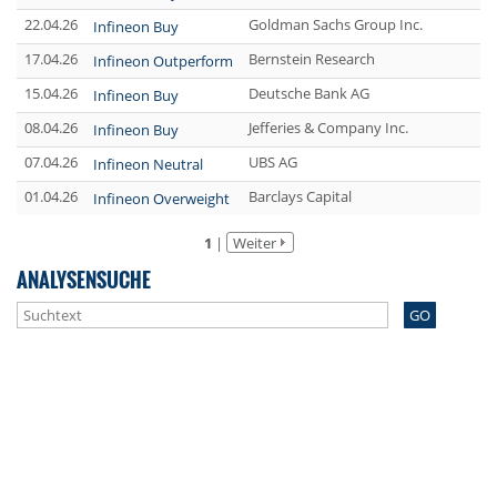
22.04.26
Goldman Sachs Group Inc.
Infineon Buy
17.04.26
Bernstein Research
Infineon Outperform
15.04.26
Deutsche Bank AG
Infineon Buy
08.04.26
Jefferies & Company Inc.
Infineon Buy
07.04.26
UBS AG
Infineon Neutral
01.04.26
Barclays Capital
Infineon Overweight
1
|
Weiter
ANALYSENSUCHE
GO