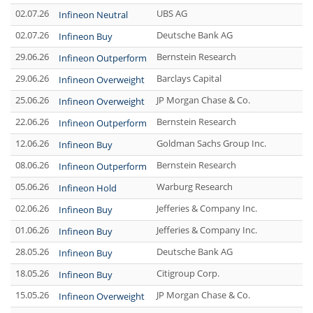
02.07.26
UBS AG
Infineon Neutral
02.07.26
Deutsche Bank AG
Infineon Buy
29.06.26
Bernstein Research
Infineon Outperform
29.06.26
Barclays Capital
Infineon Overweight
25.06.26
JP Morgan Chase & Co.
Infineon Overweight
22.06.26
Bernstein Research
Infineon Outperform
12.06.26
Goldman Sachs Group Inc.
Infineon Buy
08.06.26
Bernstein Research
Infineon Outperform
05.06.26
Warburg Research
Infineon Hold
02.06.26
Jefferies & Company Inc.
Infineon Buy
01.06.26
Jefferies & Company Inc.
Infineon Buy
28.05.26
Deutsche Bank AG
Infineon Buy
18.05.26
Citigroup Corp.
Infineon Buy
15.05.26
JP Morgan Chase & Co.
Infineon Overweight