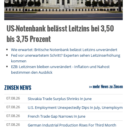
US-Notenbank belässt Leitzins bei 3,50
bis 3,75 Prozent
Wie erwartet: Britische Notenbank belässt Leitzins unverändert
Fed vor unerwartetem Schritt? Experten sehen Leitzinserhöhung
kommen
EZB: Leitzinsen bleiben unverändert - Inflation und Nahost
bestimmen den Ausblick
ZINSEN NEWS
mehr News zu Zinsen
07.08.26
Slovakia Trade Surplus Shrinks In June
07.08.26
U.S. Employment Unexpectedly Dips In July, Unemploymen
07.08.26
French Trade Gap Narrows In June
07.08.26
German Industrial Production Rises For Third Month