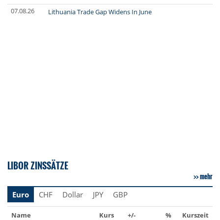
07.08.26
Lithuania Trade Gap Widens In June
LIBOR ZINSSÄTZE
mehr
Euro
CHF
Dollar
JPY
GBP
Name
Kurs
+/-
%
Kurszeit