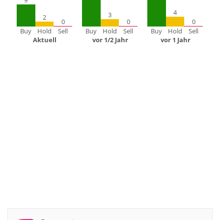
9
4
3
2
0
0
0
Buy
Hold
Sell
Buy
Hold
Sell
Buy
Hold
Sell
Aktuell
vor 1/2 Jahr
vor 1 Jahr