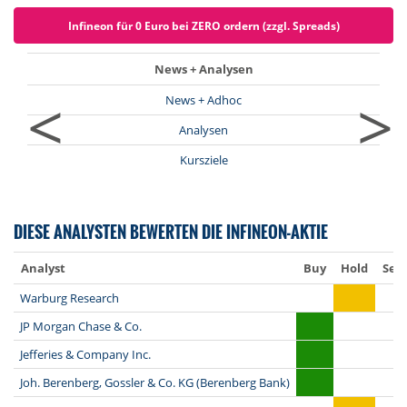
Infineon für 0 Euro bei ZERO ordern (zzgl. Spreads)
News + Analysen
<
>
News + Adhoc
Analysen
Kursziele
DIESE ANALYSTEN BEWERTEN DIE INFINEON-AKTIE
Analyst
Buy
Hold
Sell
Warburg Research
JP Morgan Chase & Co.
Jefferies & Company Inc.
Joh. Berenberg, Gossler & Co. KG (Berenberg Bank)