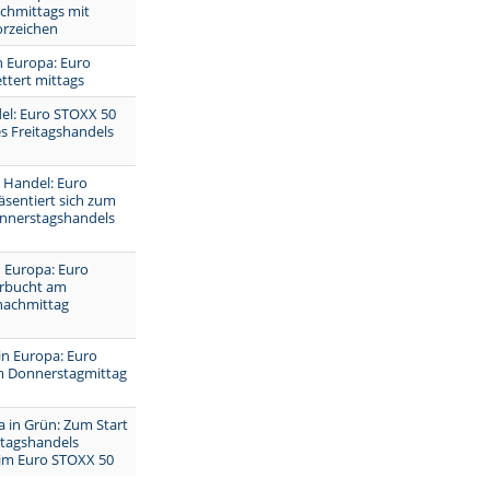
chmittags mit
orzeichen
n Europa: Euro
ttert mittags
l: Euro STOXX 50
s Freitagshandels
 Handel: Euro
sentiert sich zum
nnerstagshandels
n Europa: Euro
rbucht am
nachmittag
in Europa: Euro
 Donnerstagmittag
 in Grün: Zum Start
tagshandels
 im Euro STOXX 50