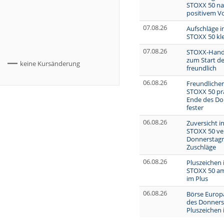
STOXX 50 na
positivem V
07.08.26
Aufschläge i
STOXX 50 kle
07.08.26
STOXX-Hande
zum Start de
keine Kursänderung
freundlich
06.08.26
Freundlicher
STOXX 50 prä
Ende des Do
fester
06.08.26
Zuversicht i
STOXX 50 ve
Donnerstag
Zuschläge
06.08.26
Pluszeichen 
STOXX 50 am
im Plus
06.08.26
Börse Europa
des Donners
Pluszeichen