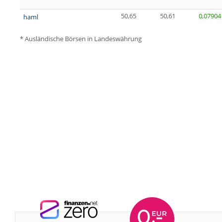
50,65
50,61
0,07904
haml
* Ausländische Börsen in Landeswährung