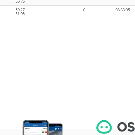
50,75
50,27 -
0
08:33:05
51,05