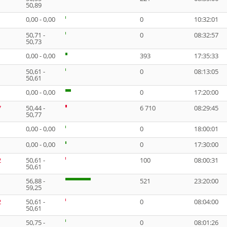
50,89
0,00 - 0,00
0
10:32:01
50,71 -
0
08:32:57
50,73
0,00 - 0,00
393
17:35:33
50,61 -
0
08:13:05
50,61
0,00 - 0,00
0
17:20:00
7
50,44 -
6 710
08:29:45
50,77
0,00 - 0,00
0
18:00:01
0,00 - 0,00
0
17:30:00
2
50,61 -
100
08:00:31
50,61
56,88 -
521
23:20:00
59,25
2
50,61 -
0
08:04:00
50,61
50,75 -
0
08:01:26