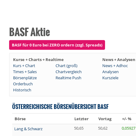
BASF Aktie
BASF für 0 Euro bei ZERO ordern (zzgl. Spreads)
Kurse + Charts + Realtime
News + Analysen
Kurs + Chart
Chart (groß)
News + Adhoc
Times + Sales
Chartvergleich
Analysen
Börsenplätze
Realtime Push
Kursziele
Orderbuch
Historisch
ÖSTERREICHISCHE BÖRSENÜBERSICHT BASF
Börse
Letzter
Vortag
+/- %
50,65
50,62
0,05927
Lang & Schwarz