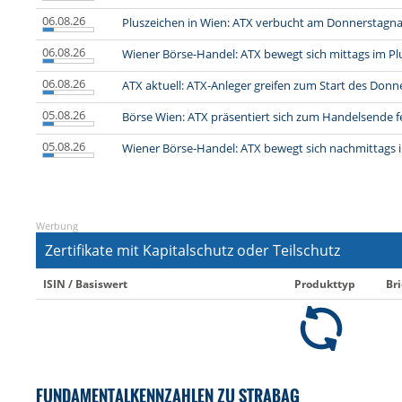
06.08.26
Pluszeichen in Wien: ATX verbucht am Donnerstagn
06.08.26
Wiener Börse-Handel: ATX bewegt sich mittags im Pl
06.08.26
ATX aktuell: ATX-Anleger greifen zum Start des Donn
05.08.26
Börse Wien: ATX präsentiert sich zum Handelsende f
05.08.26
Wiener Börse-Handel: ATX bewegt sich nachmittags 
Werbung
Zertifikate mit Kapitalschutz oder Teilschutz
ISIN / Basiswert
Produkttyp
Bri
FUNDAMENTALKENNZAHLEN ZU STRABAG