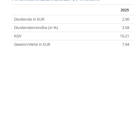
2025
Dividende in EUR
2.90
Dividendenrendite (in %)
3.58
KGV
10.21
Gewinn/Aktie in EUR
7.94