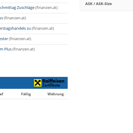
ASK / ASK-Size
achmittag Zuschläge
(finanzen.at)
us
(finanzen.at)
erstagshandels zu
(finanzen.at)
ester
(finanzen.at)
im Plus
(finanzen.at)
ef
Fällig
Währung