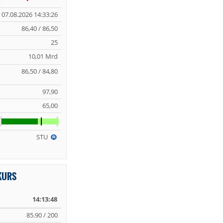
07.08.2026 14:33:26
86,40 / 86,50
25
10,01 Mrd
86,50 / 84,80
97,90
65,00
STU
KURS
14:13:48
85.90 / 200