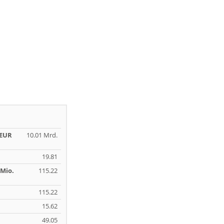
 EUR
10.01 Mrd.
19.81
Mio.
115.22
115.22
15.62
49.05