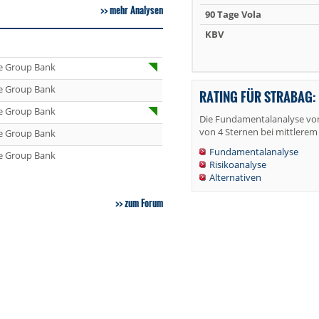
mehr Analysen
90 Tage Vola
KBV
e Group Bank
e Group Bank
RATING FÜR STRABAG:
e Group Bank
Die Fundamentalanalyse vo
von 4 Sternen bei mittlerem 
e Group Bank
Fundamentalanalyse
e Group Bank
Risikoanalyse
Alternativen
zum Forum