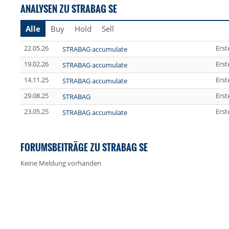
ANALYSEN ZU STRABAG SE
Alle
Buy
Hold
Sell
22.05.26
Erst
STRABAG accumulate
19.02.26
Erst
STRABAG accumulate
14.11.25
Erst
STRABAG accumulate
29.08.25
Erst
STRABAG
23.05.25
Erst
STRABAG accumulate
FORUMSBEITRÄGE ZU STRABAG SE
Keine Meldung vorhanden