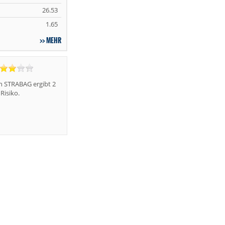
26.53
1.65
MEHR
n STRABAG ergibt 2
Risiko.