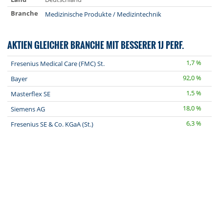
Branche
Medizinische Produkte / Medizintechnik
AKTIEN GLEICHER BRANCHE MIT BESSERER 1J PERF.
1,7 %
Fresenius Medical Care (FMC) St.
92,0 %
Bayer
1,5 %
Masterflex SE
18,0 %
Siemens AG
6,3 %
Fresenius SE & Co. KGaA (St.)