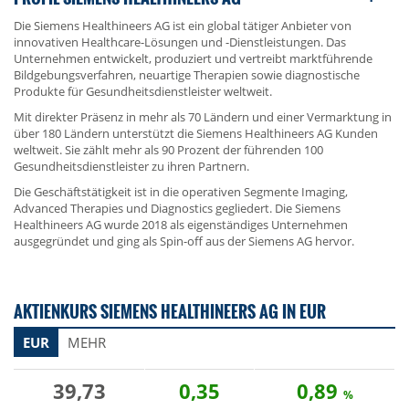
Die Siemens Healthineers AG ist ein global tätiger Anbieter von
innovativen Healthcare-Lösungen und -Dienstleistungen. Das
Unternehmen entwickelt, produziert und vertreibt marktführende
Bildgebungsverfahren, neuartige Therapien sowie diagnostische
Produkte für Gesundheitsdienstleister weltweit.
Mit direkter Präsenz in mehr als 70 Ländern und einer Vermarktung in
über 180 Ländern unterstützt die Siemens Healthineers AG Kunden
weltweit. Sie zählt mehr als 90 Prozent der führenden 100
Gesundheitsdienstleister zu ihren Partnern.
Die Geschäftstätigkeit ist in die operativen Segmente Imaging,
Advanced Therapies und Diagnostics gegliedert. Die Siemens
Healthineers AG wurde 2018 als eigenständiges Unternehmen
ausgegründet und ging als Spin-off aus der Siemens AG hervor.
AKTIENKURS SIEMENS HEALTHINEERS AG IN EUR
EUR
MEHR
39,73
0,35
0,89
%