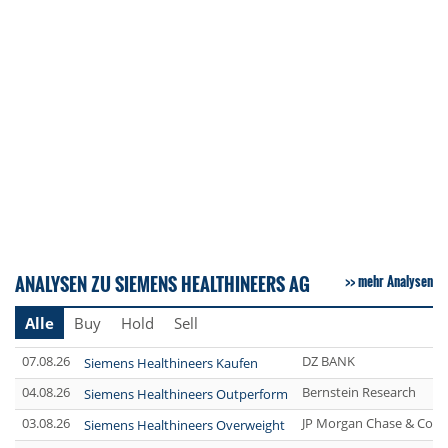
ANALYSEN ZU SIEMENS HEALTHINEERS AG
mehr Analysen
Alle
Buy
Hold
Sell
07.08.26
DZ BANK
Siemens Healthineers Kaufen
04.08.26
Bernstein Research
Siemens Healthineers Outperform
03.08.26
JP Morgan Chase & Co.
Siemens Healthineers Overweight