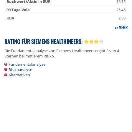
Buchwert/Aktie in EUR
16.15
90 Tage Vola
25.45
KBV
2.85
MEHR
RATING FÜR SIEMENS HEALTHINEERS:
Die Fundamentalanalyse von Siemens Healthineers ergibt 3 von 4
Sternen bei mittlerem Risiko.
Fundamentalanalyse
Risikoanalyse
Alternativen