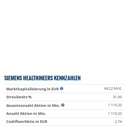
SIEMENS HEALTHINEERS KENNZAHLEN
44.22 Mrd.
Marktkapitalisierung in EUR
Streubesitz %
31.99
1 119.20
Gesamtanzahl Aktien in Mio.
Anzahl Aktien in Mio.
1 119.20
Cashflow/Aktie in EUR
2.74