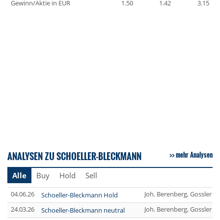
Gewinn/Aktie in EUR
1.50
1.42
3.15
ANALYSEN ZU SCHOELLER-BLECKMANN
mehr Analysen
Alle
Buy
Hold
Sell
04.06.26
Joh. Berenberg, Gossler &
Schoeller-Bleckmann Hold
24.03.26
Joh. Berenberg, Gossler &
Schoeller-Bleckmann neutral