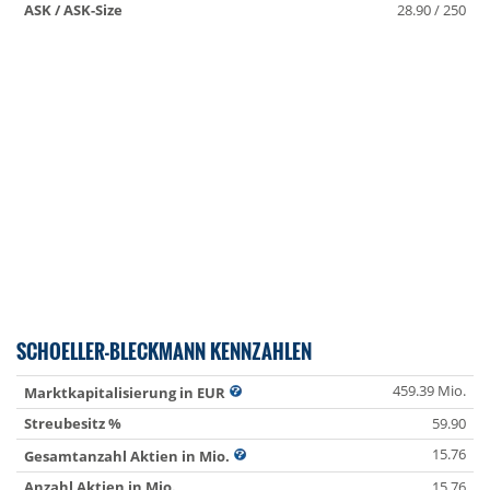
ASK / ASK-Size
28.90 / 250
SCHOELLER-BLECKMANN KENNZAHLEN
459.39 Mio.
Marktkapitalisierung in EUR
Streubesitz %
59.90
15.76
Gesamtanzahl Aktien in Mio.
Anzahl Aktien in Mio.
15.76