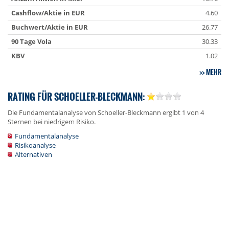
Cashflow/Aktie in EUR
4.60
Buchwert/Aktie in EUR
26.77
90 Tage Vola
30.33
KBV
1.02
MEHR
RATING FÜR SCHOELLER-BLECKMANN:
Die Fundamentalanalyse von Schoeller-Bleckmann ergibt 1 von 4
Sternen bei niedrigem Risiko.
Fundamentalanalyse
Risikoanalyse
Alternativen