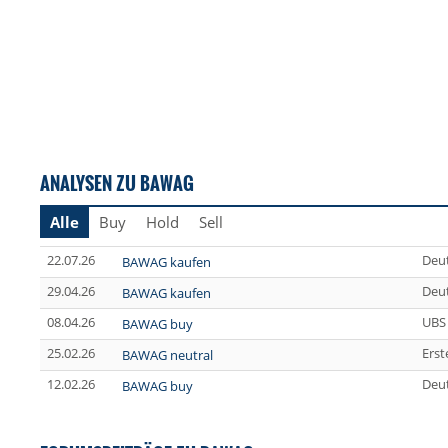
ANALYSEN ZU BAWAG
Alle
Buy
Hold
Sell
22.07.26
Deu
BAWAG kaufen
29.04.26
Deu
BAWAG kaufen
08.04.26
UBS
BAWAG buy
25.02.26
Erst
BAWAG neutral
12.02.26
Deu
BAWAG buy