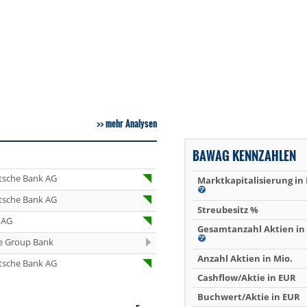
mehr Analysen
BAWAG KENNZAHLEN
tsche Bank AG
Marktkapitalisierung in
tsche Bank AG
Streubesitz %
 AG
Gesamtanzahl Aktien in 
e Group Bank
Anzahl Aktien in Mio.
tsche Bank AG
Cashflow/Aktie in EUR
Buchwert/Aktie in EUR