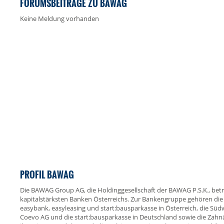
FORUMSBEITRÄGE ZU BAWAG
Keine Meldung vorhanden
PROFIL BAWAG
Die BAWAG Group AG, die Holdinggesellschaft der BAWAG P.S.K., betr
kapitalstärksten Banken Österreichs. Zur Bankengruppe gehören die
easybank, easyleasing und start:bausparkasse in Österreich, die S
Coevo AG und die start:bausparkasse in Deutschland sowie die Zahnär