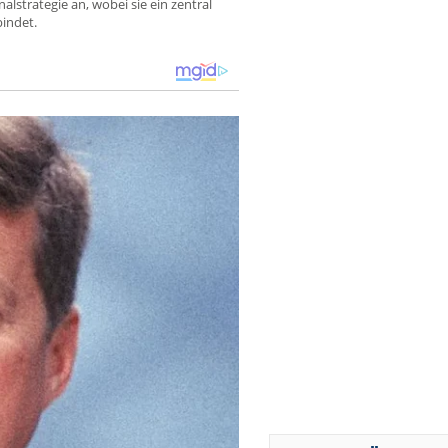
lstrategie an, wobei sie ein zentral
bindet.