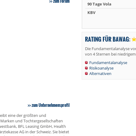
zum Forum
90 Tage Vola
KBV
RATING FÜR BAWAG:
Die Fundamentalanalyse vo
von 4 Sternen bei niedrigem 
Fundamentalanalyse
Risikoanalyse
Alternativen
zum Unternehmensprofil
eibt eine der größten und
 Marken und Tochtergesellschaften
üdwestbank, BFL Leasing GmbH, Health
ztekasse AG in der Schweiz. Sie bietet