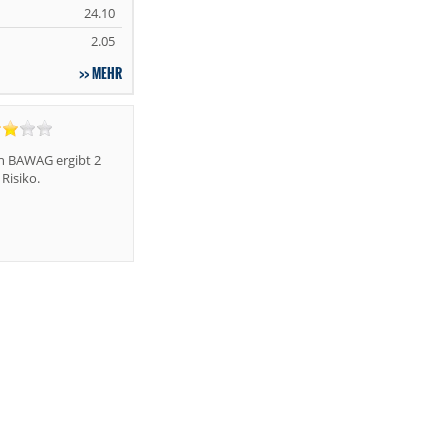
24.10
2.05
MEHR
n BAWAG ergibt 2
Risiko.