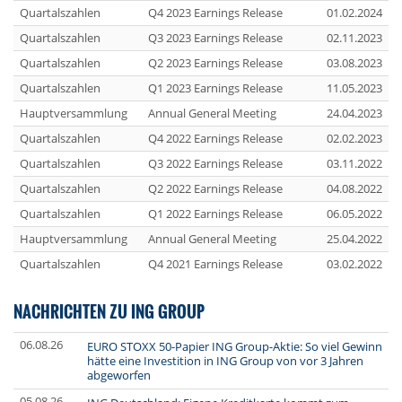
Quartalszahlen
Q4 2023 Earnings Release
01.02.2024
Quartalszahlen
Q3 2023 Earnings Release
02.11.2023
Quartalszahlen
Q2 2023 Earnings Release
03.08.2023
Quartalszahlen
Q1 2023 Earnings Release
11.05.2023
Hauptversammlung
Annual General Meeting
24.04.2023
Quartalszahlen
Q4 2022 Earnings Release
02.02.2023
Quartalszahlen
Q3 2022 Earnings Release
03.11.2022
Quartalszahlen
Q2 2022 Earnings Release
04.08.2022
Quartalszahlen
Q1 2022 Earnings Release
06.05.2022
Hauptversammlung
Annual General Meeting
25.04.2022
Quartalszahlen
Q4 2021 Earnings Release
03.02.2022
NACHRICHTEN ZU ING GROUP
06.08.26
EURO STOXX 50-Papier ING Group-Aktie: So viel Gewinn
hätte eine Investition in ING Group von vor 3 Jahren
abgeworfen
05.08.26