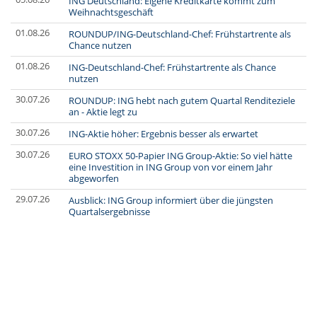
ING Deutschland: Eigene Kreditkarte kommt zum
Weihnachtsgeschäft
01.08.26
ROUNDUP/ING-Deutschland-Chef: Frühstartrente als
Chance nutzen
01.08.26
ING-Deutschland-Chef: Frühstartrente als Chance
nutzen
30.07.26
ROUNDUP: ING hebt nach gutem Quartal Renditeziele
an - Aktie legt zu
30.07.26
ING-Aktie höher: Ergebnis besser als erwartet
30.07.26
EURO STOXX 50-Papier ING Group-Aktie: So viel hätte
eine Investition in ING Group von vor einem Jahr
abgeworfen
29.07.26
Ausblick: ING Group informiert über die jüngsten
Quartalsergebnisse