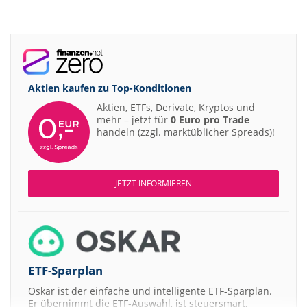
Aktien kaufen zu
Top-Konditionen
Aktien, ETFs, Derivate, Kryptos und
mehr – jetzt für
0 Euro pro Trade
handeln (zzgl. marktüblicher Spreads)!
JETZT INFORMIEREN
ETF-Sparplan
Oskar ist der einfache und intelligente ETF-Sparplan.
Er übernimmt die ETF-Auswahl, ist steuersmart,