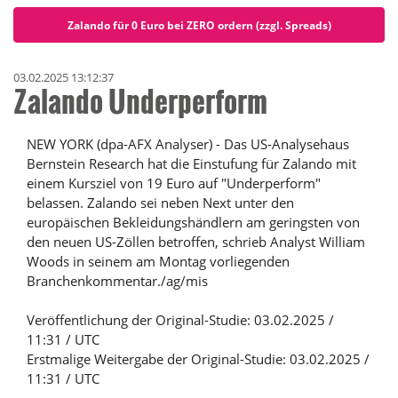
Zalando für 0 Euro bei ZERO ordern (zzgl. Spreads)
03.02.2025 13:12:37
Zalando Underperform
NEW YORK (dpa-AFX Analyser) - Das US-Analysehaus
Bernstein Research hat die Einstufung für Zalando mit
einem Kursziel von 19 Euro auf "Underperform"
belassen. Zalando sei neben Next unter den
europäischen Bekleidungshändlern am geringsten von
den neuen US-Zöllen betroffen, schrieb Analyst William
Woods in seinem am Montag vorliegenden
Branchenkommentar./ag/mis
Veröffentlichung der Original-Studie: 03.02.2025 /
11:31 / UTC
Erstmalige Weitergabe der Original-Studie: 03.02.2025 /
11:31 / UTC