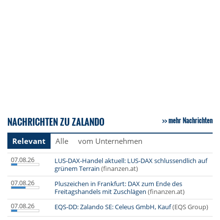
NACHRICHTEN ZU ZALANDO
mehr Nachrichten
Relevant
Alle
vom Unternehmen
07.08.26
LUS-DAX-Handel aktuell: LUS-DAX schlussendlich auf
grünem Terrain
(finanzen.at)
07.08.26
Pluszeichen in Frankfurt: DAX zum Ende des
Freitagshandels mit Zuschlägen
(finanzen.at)
07.08.26
EQS-DD: Zalando SE: Celeus GmbH, Kauf
(EQS Group)