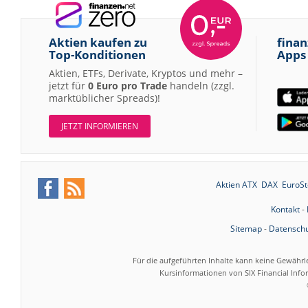
Aktien kaufen zu
finan
Top-Konditionen
Apps
Aktien, ETFs, Derivate, Kryptos und mehr –
jetzt für
0 Euro pro Trade
handeln (zzgl.
marktüblicher Spreads)!
JETZT INFORMIEREN
Aktien ATX
DAX
EuroSt
Kontakt
-
Sitemap
-
Datenschu
Für die aufgeführten Inhalte kann keine Gewährl
Kursinformationen von SIX Financial Inf