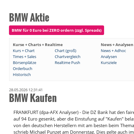
BMW Aktie
BMW für 0 Euro bei ZERO ordern (zzgl. Spreads)
Kurse + Charts + Realtime
News + Analysen
Kurs + Chart
Chart (groß)
News + Adhoc
Times + Sales
Chartvergleich
Analysen
Börsenplätze
Realtime Push
Kursziele
Orderbuch
Historisch
28.05.2026 12:31:41
BMW Kaufen
FRANKFURT (dpa-AFX Analyser) - Die DZ Bank hat den fai
auf 94 Euro gesenkt, aber die Einstufung auf "Kaufen" be
von den deutschen Herstellern mit am besten beim Thema 
schrieb Michael Punzet am Donnerstag. Dies gelte auch im 