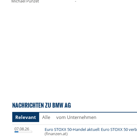
Michael Punzet
-
NACHRICHTEN ZU BMW AG
Relevant
Alle
vom Unternehmen
07.08.26
Euro STOXX 50-Handel aktuell: Euro STOXX 50 ver
(finanzen.at)