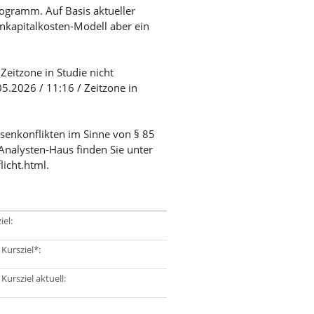
rogramm. Auf Basis aktueller
enkapitalkosten-Modell aber ein
Zeitzone in Studie nicht
5.2026 / 11:16 / Zeitzone in
ssenkonflikten im Sinne von § 85
Analysten-Haus finden Sie unter
licht.html.
iel:
 Kursziel*:
 Kursziel aktuell: