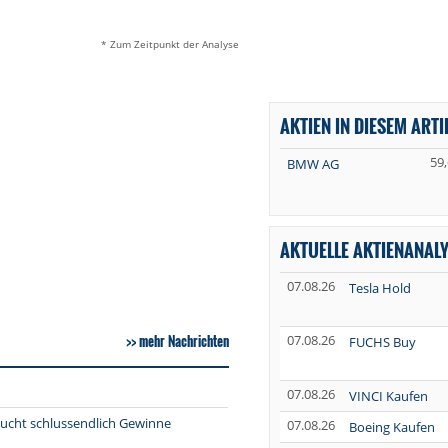
* Zum Zeitpunkt der Analyse
AKTIEN IN DIESEM ARTI
59
BMW AG
AKTUELLE AKTIENANAL
07.08.26
Tesla Hold
mehr Nachrichten
07.08.26
FUCHS Buy
07.08.26
VINCI Kaufen
bucht schlussendlich Gewinne
07.08.26
Boeing Kaufen