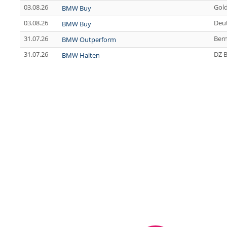
03.08.26
Gol
BMW Buy
03.08.26
Deu
BMW Buy
31.07.26
Bern
BMW Outperform
31.07.26
DZ 
BMW Halten