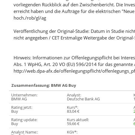
vorliegenden Rückblick auf den Zwischenbericht. Die Inve
erreicht haben und die Aufträge für die elektrischen "Neue
hoch./rob/gl/ag
Veröffentlichung der Original-Studie: Datum in Studie nich
nicht angegeben / CET Erstmalige Weitergabe der Original-
Hinweis: Informationen zur Offenlegungspflicht bei Intere
Abs. 1 WpHG, Art. 20 VO (EU) 596/2014 für das genannte 
http://web.dpa-afx.de/offenlegungspflicht/offenlegungs_pf
Zusammenfassung: BMW AG Buy
Unternehmen:
Analyst:
BMW AG
Deutsche Bank AG
Rating jetzt:
Kurs*:
Buy
83,04 €
Rating update:
Kurs aktuell:
Buy
59,66 €
Analyst Name::
KGV*: