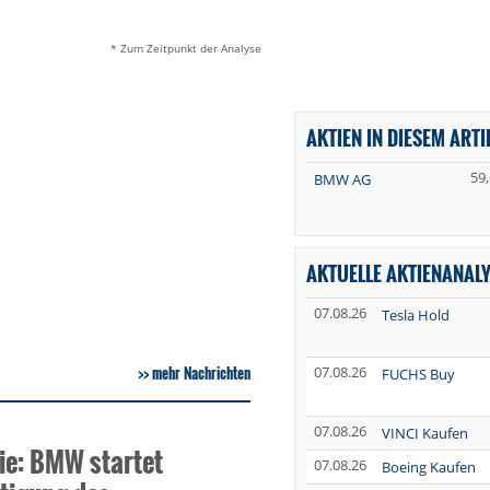
* Zum Zeitpunkt der Analyse
AKTIEN IN DIESEM ARTI
59
BMW AG
AKTUELLE AKTIENANAL
07.08.26
Tesla Hold
mehr Nachrichten
07.08.26
FUCHS Buy
07.08.26
VINCI Kaufen
e: BMW startet
07.08.26
Boeing Kaufen