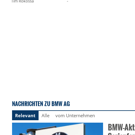
Tim Rokossa
-
NACHRICHTEN ZU BMW AG
Relevant
Alle
vom Unternehmen
BMW-Akti