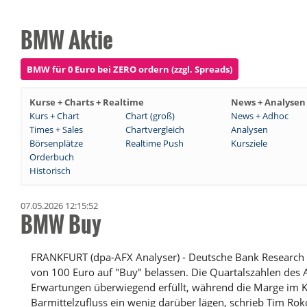
BMW Aktie
BMW für 0 Euro bei ZERO ordern (zzgl. Spreads)
Kurse + Charts + Realtime
News + Analysen
Kurs + Chart
Chart (groß)
News + Adhoc
Times + Sales
Chartvergleich
Analysen
Börsenplätze
Realtime Push
Kursziele
Orderbuch
Historisch
07.05.2026 12:15:52
BMW Buy
FRANKFURT (dpa-AFX Analyser) - Deutsche Bank Research
von 100 Euro auf "Buy" belassen. Die Quartalszahlen des 
Erwartungen überwiegend erfüllt, während die Marge im K
Barmittelzufluss ein wenig darüber lägen, schrieb Tim R