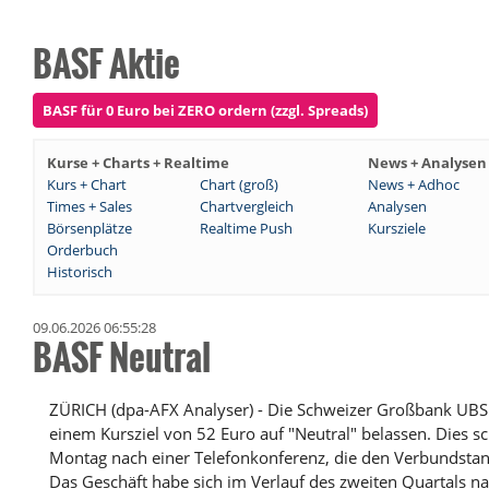
BASF Aktie
BASF für 0 Euro bei ZERO ordern (zzgl. Spreads)
Kurse + Charts + Realtime
News + Analysen
Kurs + Chart
Chart (groß)
News + Adhoc
Times + Sales
Chartvergleich
Analysen
Börsenplätze
Realtime Push
Kursziele
Orderbuch
Historisch
09.06.2026 06:55:28
BASF Neutral
ZÜRICH (dpa-AFX Analyser) - Die Schweizer Großbank UBS 
einem Kursziel von 52 Euro auf "Neutral" belassen. Dies s
Montag nach einer Telefonkonferenz, die den Verbundstan
Das Geschäft habe sich im Verlauf des zweiten Quartals 