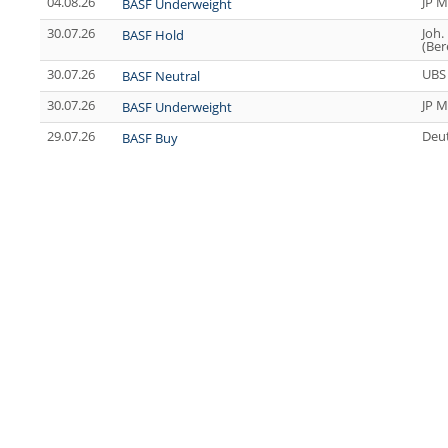
04.08.26
JP M
BASF Underweight
30.07.26
Joh.
BASF Hold
(Ber
30.07.26
UBS
BASF Neutral
30.07.26
JP M
BASF Underweight
29.07.26
Deu
BASF Buy