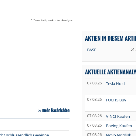
* Zum Zeitpunkt der Analyse
AKTIEN IN DIESEM ARTI
51
BASF
AKTUELLE AKTIENANAL
07.08.26
Tesla Hold
07.08.26
FUCHS Buy
mehr Nachrichten
07.08.26
VINCI Kaufen
07.08.26
Boeing Kaufen
07.08.26
cht schlussendlich Gewinne
Novo Nordisk