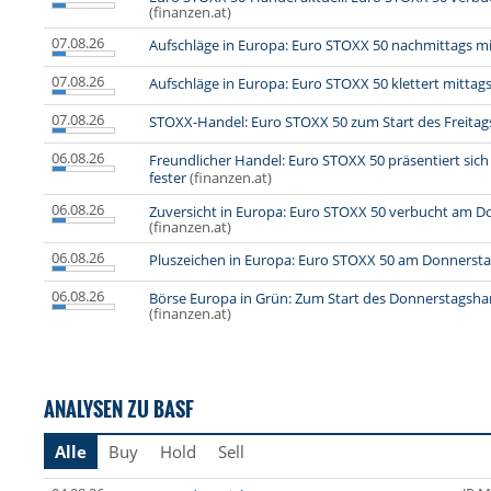
(finanzen.at)
07.08.26
Aufschläge in Europa: Euro STOXX 50 nachmittags mi
07.08.26
Aufschläge in Europa: Euro STOXX 50 klettert mittag
07.08.26
STOXX-Handel: Euro STOXX 50 zum Start des Freitag
06.08.26
Freundlicher Handel: Euro STOXX 50 präsentiert si
fester
(finanzen.at)
06.08.26
Zuversicht in Europa: Euro STOXX 50 verbucht am 
(finanzen.at)
06.08.26
Pluszeichen in Europa: Euro STOXX 50 am Donnersta
06.08.26
Börse Europa in Grün: Zum Start des Donnerstagsha
(finanzen.at)
ANALYSEN ZU BASF
Alle
Buy
Hold
Sell