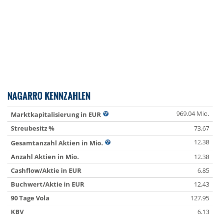
NAGARRO KENNZAHLEN
969.04 Mio.
Marktkapitalisierung in EUR
Streubesitz %
73.67
12.38
Gesamtanzahl Aktien in Mio.
Anzahl Aktien in Mio.
12.38
Cashflow/Aktie in EUR
6.85
Buchwert/Aktie in EUR
12.43
90 Tage Vola
127.95
KBV
6.13