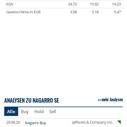
KGV
24.72
15.02
14.23
Gewinn/Aktie in EUR
3.08
5.18
5.47
ANALYSEN ZU NAGARRO SE
mehr Analysen
Alle
Buy
Hold
Sell
29.06.26
Jefferies & Company Inc.
Nagarro Buy