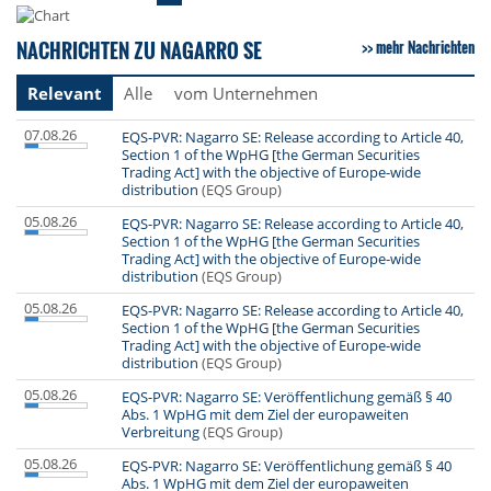
NACHRICHTEN ZU NAGARRO SE
mehr Nachrichten
Relevant
Alle
vom Unternehmen
07.08.26
EQS-PVR: Nagarro SE: Release according to Article 40,
Section 1 of the WpHG [the German Securities
Trading Act] with the objective of Europe-wide
distribution
(EQS Group)
05.08.26
EQS-PVR: Nagarro SE: Release according to Article 40,
Section 1 of the WpHG [the German Securities
Trading Act] with the objective of Europe-wide
distribution
(EQS Group)
05.08.26
EQS-PVR: Nagarro SE: Release according to Article 40,
Section 1 of the WpHG [the German Securities
Trading Act] with the objective of Europe-wide
distribution
(EQS Group)
05.08.26
EQS-PVR: Nagarro SE: Veröffentlichung gemäß § 40
Abs. 1 WpHG mit dem Ziel der europaweiten
Verbreitung
(EQS Group)
05.08.26
EQS-PVR: Nagarro SE: Veröffentlichung gemäß § 40
Abs. 1 WpHG mit dem Ziel der europaweiten