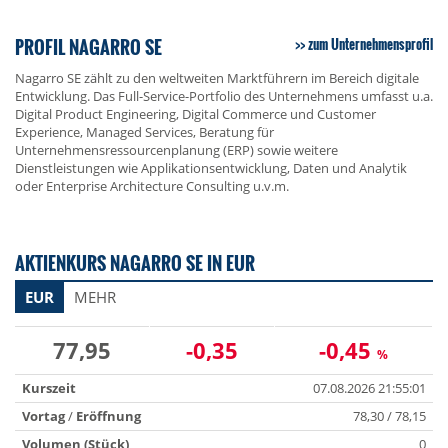
PROFIL NAGARRO SE
zum Unternehmensprofil
Nagarro SE zählt zu den weltweiten Marktführern im Bereich digitale
Entwicklung. Das Full-Service-Portfolio des Unternehmens umfasst u.a.
Digital Product Engineering, Digital Commerce und Customer
Experience, Managed Services, Beratung für
Unternehmensressourcenplanung (ERP) sowie weitere
Dienstleistungen wie Applikationsentwicklung, Daten und Analytik
oder Enterprise Architecture Consulting u.v.m.
AKTIENKURS NAGARRO SE IN EUR
EUR
MEHR
77,95
-0,35
-0,45
%
Kurszeit
07.08.2026 21:55:01
Vortag
/
Eröffnung
78,30 / 78,15
Volumen (Stück)
0