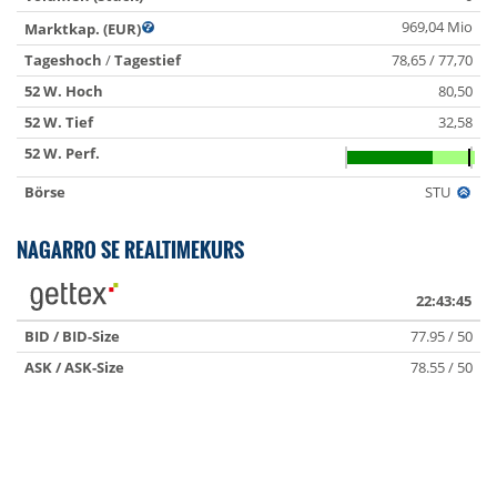
969,04 Mio
Marktkap. (EUR)
Tageshoch
/
Tagestief
78,65 / 77,70
52 W. Hoch
80,50
52 W. Tief
32,58
52 W. Perf.
Börse
STU
NAGARRO SE REALTIMEKURS
22:43:45
BID / BID-Size
77.95 / 50
ASK / ASK-Size
78.55 / 50