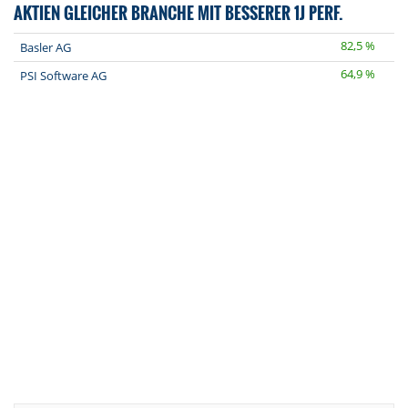
AKTIEN GLEICHER BRANCHE MIT BESSERER 1J PERF.
82,5 %
Basler AG
64,9 %
PSI Software AG