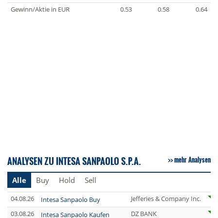
Gewinn/Aktie in EUR
0.53
0.58
0.64
ANALYSEN ZU INTESA SANPAOLO S.P.A.
mehr Analysen
Alle
Buy
Hold
Sell
04.08.26
Jefferies & Company Inc.
Intesa Sanpaolo Buy
03.08.26
DZ BANK
Intesa Sanpaolo Kaufen