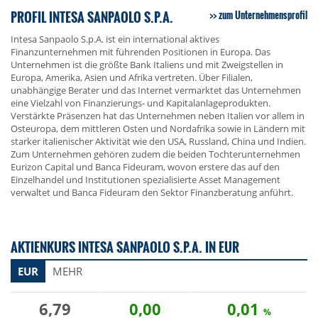
PROFIL INTESA SANPAOLO S.P.A.
zum Unternehmensprofil
Intesa Sanpaolo S.p.A. ist ein international aktives
Finanzunternehmen mit führenden Positionen in Europa. Das
Unternehmen ist die größte Bank Italiens und mit Zweigstellen in
Europa, Amerika, Asien und Afrika vertreten. Über Filialen,
unabhängige Berater und das Internet vermarktet das Unternehmen
eine Vielzahl von Finanzierungs- und Kapitalanlageprodukten.
Verstärkte Präsenzen hat das Unternehmen neben Italien vor allem in
Osteuropa, dem mittleren Osten und Nordafrika sowie in Ländern mit
starker italienischer Aktivität wie den USA, Russland, China und Indien.
Zum Unternehmen gehören zudem die beiden Tochterunternehmen
Eurizon Capital und Banca Fideuram, wovon erstere das auf den
Einzelhandel und Institutionen spezialisierte Asset Management
verwaltet und Banca Fideuram den Sektor Finanzberatung anführt.
AKTIENKURS INTESA SANPAOLO S.P.A. IN EUR
EUR
MEHR
6,79
0,00
0,01
%