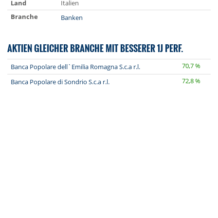
Land
Italien
Branche
Banken
AKTIEN GLEICHER BRANCHE MIT BESSERER 1J PERF.
70,7 %
Banca Popolare dell`Emilia Romagna S.c.a r.l.
72,8 %
Banca Popolare di Sondrio S.c.a r.l.