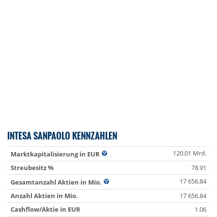
INTESA SANPAOLO KENNZAHLEN
120.01 Mrd.
Marktkapitalisierung in EUR
Streubesitz %
78.91
17 656.84
Gesamtanzahl Aktien in Mio.
Anzahl Aktien in Mio.
17 656.84
Cashflow/Aktie in EUR
1.06