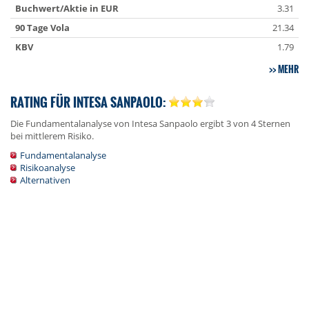
Buchwert/Aktie in EUR
3.31
90 Tage Vola
21.34
KBV
1.79
MEHR
RATING FÜR INTESA SANPAOLO:
Die Fundamentalanalyse von Intesa Sanpaolo ergibt 3 von 4 Sternen
bei mittlerem Risiko.
Fundamentalanalyse
Risikoanalyse
Alternativen