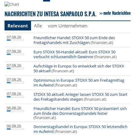
NACHRICHTEN ZU INTESA SANPAOLO S.P.A.
mehr Nachrichten
Relevant
Alle
vom Unternehmen
07.08.26
Freundlicher Handel: STOXX 50 zum Ende des
Freitagshandels mit Zuschlägen
(finanzen.at)
07.08.26
Euro STOXX 50-Handel aktuell: Euro STOXX 50
verbucht schlussendlich Gewinne
(finanzen.at)
07.08.26
Aufschläge in Europa: So entwickelt sich der STOXX
50 aktuell
(finanzen.at)
07.08.26
Optimismus in Europa: STOXX 50 am Freitagmittag
im Aufwind
(finanzen.at)
07.08.26
STOXX 50 aktuell: Anleger lassen STOXX 50 zum Start
des Freitagshandels steigen
(finanzen.at)
06.08.26
Freundlicher Handel: Euro STOXX 50 präsentiert sich
zum Ende des Donnerstagshandels fester
(finanzen.at)
06.08.26
Donnerstagshandel in Europa: STOXX 50 letztendlich
im Aufwind
(finanzen.at)