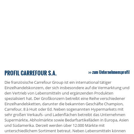
PROFIL CARREFOUR S.A.
zum Unternehmensprofil
Die französische Carrefour Group ist ein international tätiger
Einzelhandelskonzern, der sich insbesondere auf die Vermarktung und
den Vertrieb von Lebensmitteln und ergänzenden Produkten
spezialisiert hat. Der Großkonzern betreibt eine Reihe verschiedener
Einzelhandelsketten, darunter die bekannten Geschäfte Champion,
Carrefour, 8 à Huit oder Ed. Neben sogenannten Hypermarkets mit
sehr großen Verkaufs- und Ladenflächen betreibt das Unternehmen
Supermärkte, Abholmärkte sowie Bedarfsartikelläden in Europa, Asien
und Südamerika. Derzeit werden über 12.000 Märkte mit
unterschiedlichem Sortiment betreut. Neben Lebensmitteln können