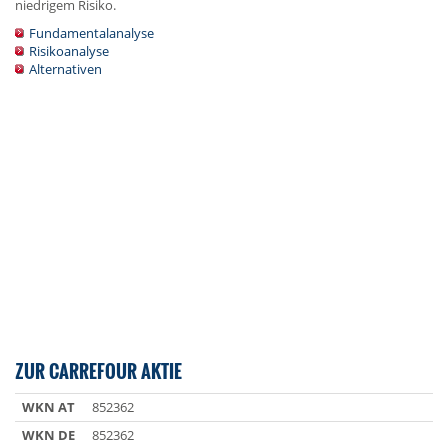
niedrigem Risiko.
Fundamentalanalyse
Risikoanalyse
Alternativen
ZUR CARREFOUR AKTIE
WKN AT
852362
WKN DE
852362