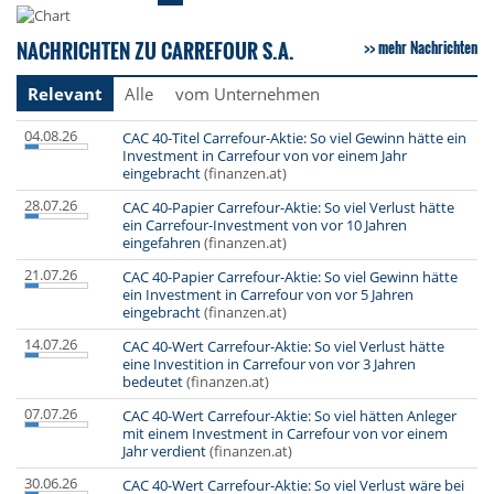
NACHRICHTEN ZU CARREFOUR S.A.
mehr Nachrichten
Relevant
Alle
vom Unternehmen
04.08.26
CAC 40-Titel Carrefour-Aktie: So viel Gewinn hätte ein
Investment in Carrefour von vor einem Jahr
eingebracht
(finanzen.at)
28.07.26
CAC 40-Papier Carrefour-Aktie: So viel Verlust hätte
ein Carrefour-Investment von vor 10 Jahren
eingefahren
(finanzen.at)
21.07.26
CAC 40-Papier Carrefour-Aktie: So viel Gewinn hätte
ein Investment in Carrefour von vor 5 Jahren
eingebracht
(finanzen.at)
14.07.26
CAC 40-Wert Carrefour-Aktie: So viel Verlust hätte
eine Investition in Carrefour von vor 3 Jahren
bedeutet
(finanzen.at)
07.07.26
CAC 40-Wert Carrefour-Aktie: So viel hätten Anleger
mit einem Investment in Carrefour von vor einem
Jahr verdient
(finanzen.at)
30.06.26
CAC 40-Wert Carrefour-Aktie: So viel Verlust wäre bei