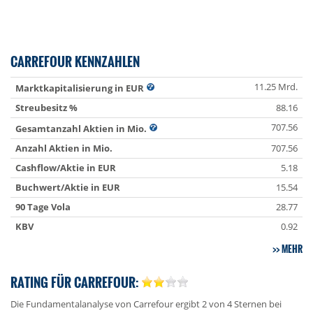
CARREFOUR KENNZAHLEN
11.25 Mrd.
Marktkapitalisierung in EUR
Streubesitz %
88.16
707.56
Gesamtanzahl Aktien in Mio.
Anzahl Aktien in Mio.
707.56
Cashflow/Aktie in EUR
5.18
Buchwert/Aktie in EUR
15.54
90 Tage Vola
28.77
KBV
0.92
MEHR
RATING FÜR CARREFOUR:
Die Fundamentalanalyse von Carrefour ergibt 2 von 4 Sternen bei