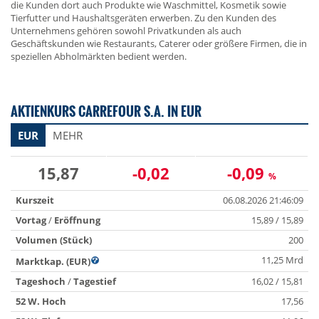
die Kunden dort auch Produkte wie Waschmittel, Kosmetik sowie
Tierfutter und Haushaltsgeräten erwerben. Zu den Kunden des
Unternehmens gehören sowohl Privatkunden als auch
Geschäftskunden wie Restaurants, Caterer oder größere Firmen, die in
speziellen Abholmärkten bedient werden.
AKTIENKURS CARREFOUR S.A. IN EUR
EUR
MEHR
15,87
-0,02
-0,09
%
Kurszeit
06.08.2026 21:46:09
Vortag
/
Eröffnung
15,89 / 15,89
Volumen (Stück)
200
11,25 Mrd
Marktkap. (EUR)
Tageshoch
/
Tagestief
16,02 / 15,81
52 W. Hoch
17,56