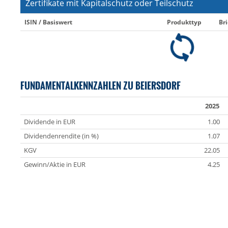
Zertifikate mit Kapitalschutz oder Teilschutz
ISIN / Basiswert
Produkttyp
Bri
FUNDAMENTALKENNZAHLEN ZU BEIERSDORF
2025
Dividende in EUR
1.00
Dividendenrendite (in %)
1.07
KGV
22.05
Gewinn/Aktie in EUR
4.25