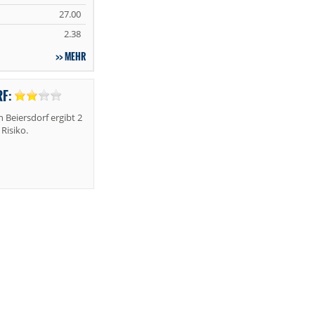
27.00
2.38
MEHR
RF:
Beiersdorf ergibt 2
Risiko.