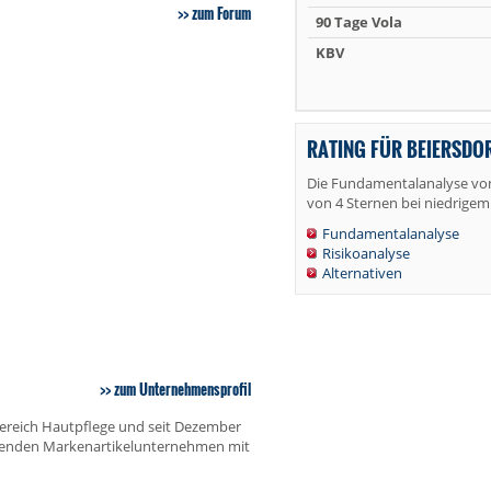
zum Forum
90 Tage Vola
KBV
RATING FÜR BEIERSDO
Die Fundamentalanalyse von 
von 4 Sternen bei niedrigem 
Fundamentalanalyse
Risikoanalyse
Alternativen
zum Unternehmensprofil
 Bereich Hautpflege und seit Dezember
erenden Markenartikelunternehmen mit