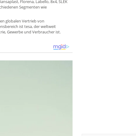
nsaplast, Florena, Labello, 8x4, SLEK
verschiedenen Segmenten wie
den globalen Vertrieb von
bereich ist tesa, der weltweit
rie, Gewerbe und Verbraucher ist.