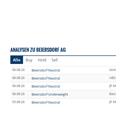
ANALYSEN ZU BEIERSDORF AG
Alle
Buy
Hold
Sell
06.08.26
Gol
Beiersdorf Neutral
06.08.26
UBS
Beiersdorf Neutral
06.08.26
JP M
Beiersdorf Neutral
06.08.26
Barc
Beiersdorf Underweight
05.08.26
JP M
Beiersdorf Neutral