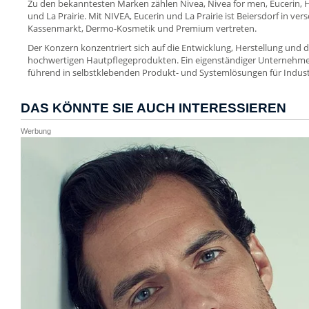
Zu den bekanntesten Marken zählen Nivea, Nivea for men, Eucerin, Ha
und La Prairie. Mit NIVEA, Eucerin und La Prairie ist Beiersdorf in 
Kassenmarkt, Dermo-Kosmetik und Premium vertreten.
Der Konzern konzentriert sich auf die Entwicklung, Herstellung und 
hochwertigen Hautpflegeprodukten. Ein eigenständiger Unternehmens
führend in selbstklebenden Produkt- und Systemlösungen für Indust