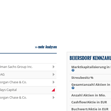
mehr Analysen
BEIERSDORF KENNZAH
dman Sachs Group Inc.
Marktkapitalisierung in
 AG
Streubesitz %
organ Chase & Co.
Gesamtanzahl Aktien in 
lays Capital
Anzahl Aktien in Mio.
organ Chase & Co.
Cashflow/Aktie in EUR
Buchwert/Aktie in EUR