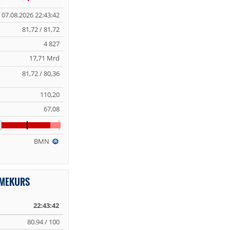
07.08.2026 22:43:42
81,72 / 81,72
4 827
17,71 Mrd
81,72 / 80,36
110,20
67,08
BMN
IMEKURS
22:43:42
80.94 / 100