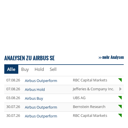
ANALYSEN ZU AIRBUS SE
mehr Analysen
Alle
Buy
Hold
Sell
07.08.26
RBC Capital Markets
Airbus Outperform
07.08.26
Jefferies & Company Inc.
Airbus Hold
03.08.26
UBS AG
Airbus Buy
30.07.26
Bernstein Research
Airbus Outperform
30.07.26
RBC Capital Markets
Airbus Outperform