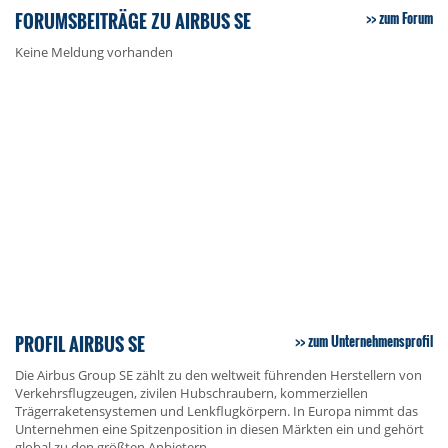
FORUMSBEITRÄGE ZU AIRBUS SE
zum Forum
Keine Meldung vorhanden
PROFIL AIRBUS SE
zum Unternehmensprofil
Die Airbus Group SE zählt zu den weltweit führenden Herstellern von
Verkehrsflugzeugen, zivilen Hubschraubern, kommerziellen
Trägerraketensystemen und Lenkflugkörpern. In Europa nimmt das
Unternehmen eine Spitzenposition in diesen Märkten ein und gehört
global zu den größten Anbietern.