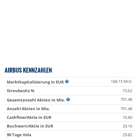
AIRBUS KENNZAHLEN
168.15 Mrd.
Marktkapitalisierung in EUR
Streubesitz %
73.62
791.48
Gesamtanzahl Aktien in Mio.
Anzahl Aktien in Mio.
791.48
Cashflow/Aktie in EUR
10.60
Buchwert/Aktie in EUR
33.16
90 Tage Vola
29.82