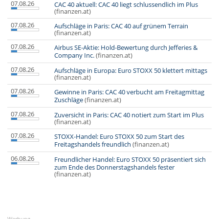
07.08.26
CAC 40 aktuell: CAC 40 liegt schlussendlich im Plus
(finanzen.at)
07.08.26
Aufschläge in Paris: CAC 40 auf grünem Terrain
(finanzen.at)
07.08.26
Airbus SE-Aktie: Hold-Bewertung durch Jefferies &
Company Inc.
(finanzen.at)
07.08.26
Aufschläge in Europa: Euro STOXX 50 klettert mittags
(finanzen.at)
07.08.26
Gewinne in Paris: CAC 40 verbucht am Freitagmittag
Zuschläge
(finanzen.at)
07.08.26
Zuversicht in Paris: CAC 40 notiert zum Start im Plus
(finanzen.at)
07.08.26
STOXX-Handel: Euro STOXX 50 zum Start des
Freitagshandels freundlich
(finanzen.at)
06.08.26
Freundlicher Handel: Euro STOXX 50 präsentiert sich
zum Ende des Donnerstagshandels fester
(finanzen.at)
Werbung