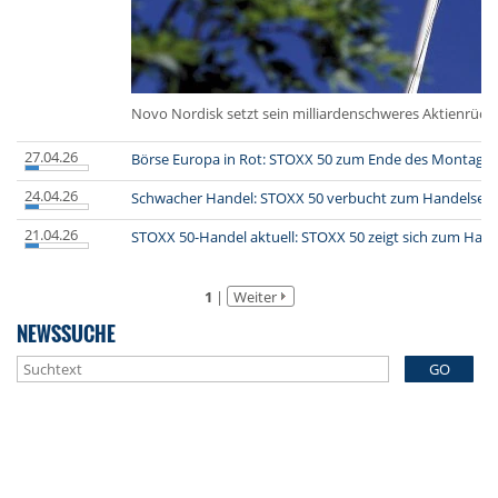
Novo Nordisk setzt sein milliardenschweres Aktienrückk
27.04.26
Börse Europa in Rot: STOXX 50 zum Ende des Montags
24.04.26
Schwacher Handel: STOXX 50 verbucht zum Handelsend
21.04.26
STOXX 50-Handel aktuell: STOXX 50 zeigt sich zum Han
1
|
Weiter
NEWSSUCHE
GO