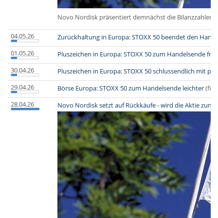
Novo Nordisk präsentiert demnächst die Bilanzzahlen z
04.05.26
Zurückhaltung in Europa: STOXX 50 beendet den Hande
01.05.26
Pluszeichen in Europa: STOXX 50 zum Handelsende freu
30.04.26
Pluszeichen in Europa: STOXX 50 schlussendlich mit po
29.04.26
Börse Europa: STOXX 50 zum Handelsende leichter
(fin
28.04.26
Novo Nordisk setzt auf Rückkäufe - wird die Aktie zum P