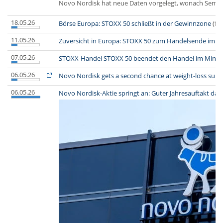
Novo Nordisk hat neue Daten vorgelegt, wonach Semagl
18.05.26
Börse Europa: STOXX 50 schließt in der Gewinnzone
(fi
11.05.26
Zuversicht in Europa: STOXX 50 zum Handelsende im Pl
07.05.26
STOXX-Handel STOXX 50 beendet den Handel im Minus
06.05.26
Novo Nordisk gets a second chance at weight-loss sup
06.05.26
Novo Nordisk-Aktie springt an: Guter Jahresauftakt da