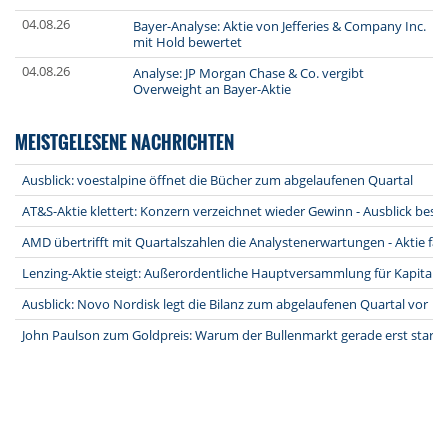
04.08.26
Bayer-Analyse: Aktie von Jefferies & Company Inc.
mit Hold bewertet
04.08.26
Analyse: JP Morgan Chase & Co. vergibt
Overweight an Bayer-Aktie
MEISTGELESENE NACHRICHTEN
Ausblick: voestalpine öffnet die Bücher zum abgelaufenen Quartal
AT&S-Aktie klettert: Konzern verzeichnet wieder Gewinn - Ausblick bestä
AMD übertrifft mit Quartalszahlen die Analystenerwartungen - Aktie fäl
Lenzing-Aktie steigt: Außerordentliche Hauptversammlung für Kapita
Ausblick: Novo Nordisk legt die Bilanz zum abgelaufenen Quartal vor
John Paulson zum Goldpreis: Warum der Bullenmarkt gerade erst starte