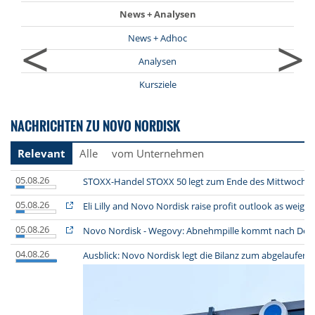
News + Analysen
<
>
News + Adhoc
Analysen
Kursziele
NACHRICHTEN ZU NOVO NORDISK
Relevant
Alle
vom Unternehmen
05.08.26
STOXX-Handel STOXX 50 legt zum Ende des Mittwochsh
05.08.26
Eli Lilly and Novo Nordisk raise profit outlook as weig
05.08.26
Novo Nordisk - Wegovy: Abnehmpille kommt nach Deuts
04.08.26
Ausblick: Novo Nordisk legt die Bilanz zum abgelaufene