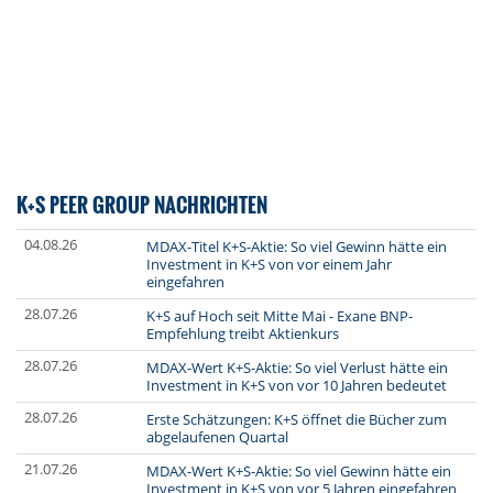
K+S PEER GROUP NACHRICHTEN
04.08.26
MDAX-Titel K+S-Aktie: So viel Gewinn hätte ein
Investment in K+S von vor einem Jahr
eingefahren
28.07.26
K+S auf Hoch seit Mitte Mai - Exane BNP-
Empfehlung treibt Aktienkurs
28.07.26
MDAX-Wert K+S-Aktie: So viel Verlust hätte ein
Investment in K+S von vor 10 Jahren bedeutet
28.07.26
Erste Schätzungen: K+S öffnet die Bücher zum
abgelaufenen Quartal
21.07.26
MDAX-Wert K+S-Aktie: So viel Gewinn hätte ein
Investment in K+S von vor 5 Jahren eingefahren