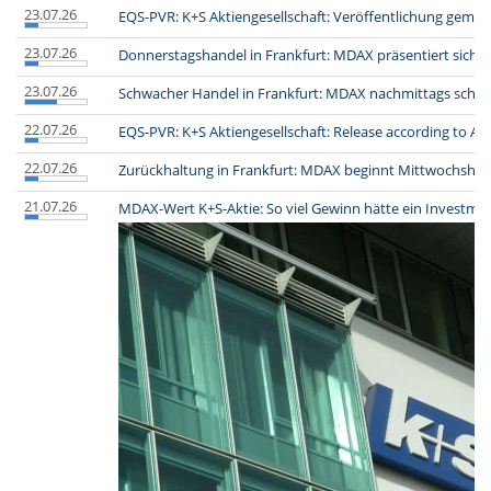
23.07.26
EQS-PVR: K+S Aktiengesellschaft: Veröffentlichung gemä
23.07.26
Donnerstagshandel in Frankfurt: MDAX präsentiert sich l
23.07.26
Schwacher Handel in Frankfurt: MDAX nachmittags schw
22.07.26
EQS-PVR: K+S Aktiengesellschaft: Release according to Art
22.07.26
Zurückhaltung in Frankfurt: MDAX beginnt Mittwochshand
21.07.26
MDAX-Wert K+S-Aktie: So viel Gewinn hätte ein Investmen