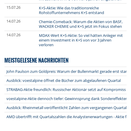
15.07.26
K+S-Aktie: Wie das traditionsreiche
Rohstoffunternehmens K+S entstand
14.07.26
Chemie-Comeback: Warum die Aktien von BASF,
WACKER CHEMIE und K+S jetzt im Fokus stehen
14.07.26
MDAX-Wert K+S-Aktie: So viel hätten Anleger mit
einem Investment in K+S von vor 3 Jahren
verloren
MEISTGELESENE NACHRICHTEN
John Paulson zum Goldpreis: Warum der Bullenmarkt gerade erst starte
Ausblick: voestalpine öffnet die Bücher zum abgelaufenen Quartal
STRABAG-Aktie freundlich: Russischer Aktionär setzt auf Kompromiss na
voestalpine-Aktie dennoch tiefer: Gewinnsprung dank Sondereffekten -
Ausblick: Rheinmetall veröffentlicht Zahlen zum vergangenen Quartal
AMD übertrifft mit Quartalszahlen die Analystenerwartungen - Aktie fäl