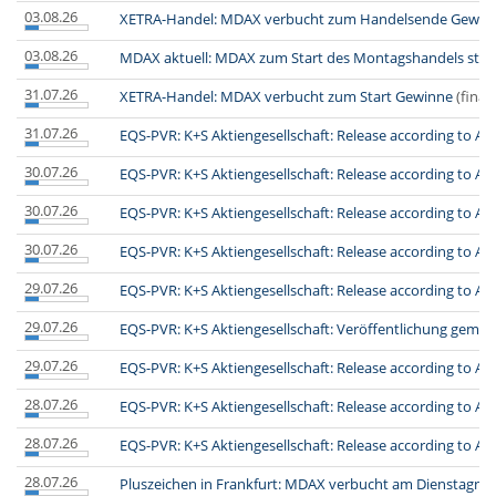
03.08.26
XETRA-Handel: MDAX verbucht zum Handelsende Gewin
03.08.26
MDAX aktuell: MDAX zum Start des Montagshandels stär
31.07.26
XETRA-Handel: MDAX verbucht zum Start Gewinne
(finan
31.07.26
EQS-PVR: K+S Aktiengesellschaft: Release according to Art
30.07.26
EQS-PVR: K+S Aktiengesellschaft: Release according to Art
30.07.26
EQS-PVR: K+S Aktiengesellschaft: Release according to Art
30.07.26
EQS-PVR: K+S Aktiengesellschaft: Release according to Art
29.07.26
EQS-PVR: K+S Aktiengesellschaft: Release according to Art
29.07.26
EQS-PVR: K+S Aktiengesellschaft: Veröffentlichung gemä
29.07.26
EQS-PVR: K+S Aktiengesellschaft: Release according to Art
28.07.26
EQS-PVR: K+S Aktiengesellschaft: Release according to Art
28.07.26
EQS-PVR: K+S Aktiengesellschaft: Release according to Art
28.07.26
Pluszeichen in Frankfurt: MDAX verbucht am Dienstagn