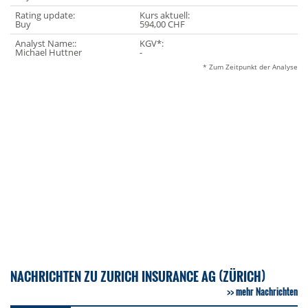
Rating update:
Kurs aktuell:
Buy
594,00 CHF
Analyst Name::
KGV*:
Michael Huttner
-
* Zum Zeitpunkt der Analyse
NACHRICHTEN ZU ZURICH INSURANCE AG (ZÜRICH)
mehr Nachrichten