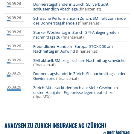
06.08.26
Donnerstagshandel in Zürich: SLI verbucht
schlussendlich Abschläge
(finanzen.at)
06.08.26
Schwache Performance in Zürich: SMI fällt zum Ende
des Donnerstagshandels
(finanzen.at)
06.08.26
Starker Wochentag in Zürich: SPI-Anleger greifen
nachmittags zu
(finanzen.at)
06.08.26
Freundlicher Handel in Europa: STOXX 50 am
Nachmittag im Aufwind
(finanzen.at)
06.08.26
SMI aktuell: SMI zeigt sich am Nachmittag schwächer
(finanzen.at)
06.08.26
Donnerstagshandel in Zürich: SLI nachmittags in der
Gewinnzone
(finanzen.at)
06.08.26
Zurich-Aktie sackt dennoch ab: Mehr Gewinn im
ersten Halbjahr - Ergebnisse legen deutlich zu
(dpa-AFX)
ANALYSEN ZU ZURICH INSURANCE AG (ZÜRICH)
mehr Analysen