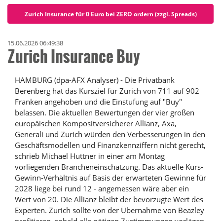
Zurich Insurance für 0 Euro bei ZERO ordern (zzgl. Spreads)
15.06.2026 06:49:38
Zurich Insurance Buy
HAMBURG (dpa-AFX Analyser) - Die Privatbank
Berenberg hat das Kursziel für Zurich von 711 auf 902
Franken angehoben und die Einstufung auf "Buy"
belassen. Die aktuellen Bewertungen der vier großen
europäischen Kompositversicherer Allianz, Axa,
Generali und Zurich würden den Verbesserungen in den
Geschäftsmodellen und Finanzkennziffern nicht gerecht,
schrieb Michael Huttner in einer am Montag
vorliegenden Brancheneinschätzung. Das aktuelle Kurs-
Gewinn-Verhältnis auf Basis der erwarteten Gewinne für
2028 liege bei rund 12 - angemessen wäre aber ein
Wert von 20. Die Allianz bleibt der bevorzugte Wert des
Experten. Zurich sollte von der Übernahme von Beazley