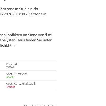
Zeitzone in Studie nicht
6.2026 / 13:00 / Zeitzone in
ssenkonflikten im Sinne von § 85
Analysten-Haus finden Sie unter
licht.html.
Kursziel:
7,00 €
Abst. Kursziel*:
3,52%
Abst. Kursziel aktuell:
-9,58%