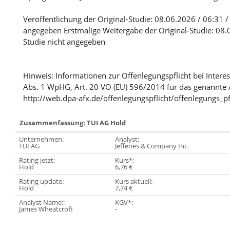
Veröffentlichung der Original-Studie: 08.06.2026 / 06:31 / 
angegeben Erstmalige Weitergabe der Original-Studie: 08.0
Studie nicht angegeben
Hinweis: Informationen zur Offenlegungspflicht bei Intere
Abs. 1 WpHG, Art. 20 VO (EU) 596/2014 für das genannte 
http://web.dpa-afx.de/offenlegungspflicht/offenlegungs_pf
Zusammenfassung: TUI AG Hold
Unternehmen:
Analyst:
TUI AG
Jefferies & Company Inc.
Rating jetzt:
Kurs*:
Hold
6,76 €
Rating update:
Kurs aktuell:
Hold
7,74 €
Analyst Name::
KGV*:
James Wheatcroft
-