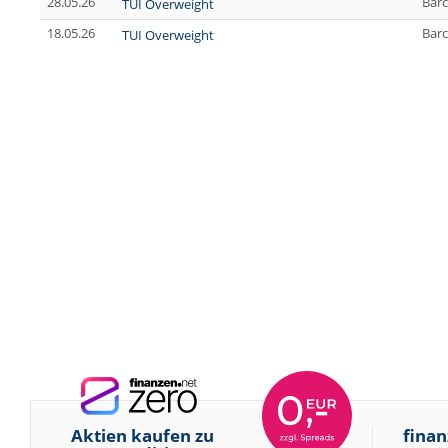
28.05.26
Barc
TUI Overweight
18.05.26
Barc
TUI Overweight
Aktien kaufen zu
finan