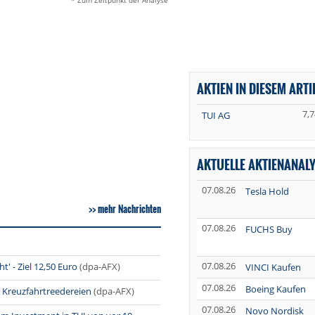
* Zum Zeitpunkt der Analyse
AKTIEN IN DIESEM ARTI
7,7
TUI AG
AKTUELLE AKTIENANAL
07.08.26
Tesla Hold
mehr Nachrichten
07.08.26
FUCHS Buy
07.08.26
' - Ziel 12,50 Euro
(dpa-AFX)
VINCI Kaufen
07.08.26
Boeing Kaufen
Kreuzfahrtreedereien
(dpa-AFX)
07.08.26
Novo Nordisk