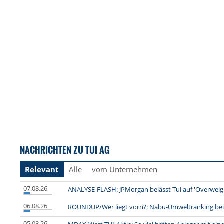
NACHRICHTEN ZU TUI AG
Relevant
Alle
vom Unternehmen
07.08.26
ANALYSE-FLASH: JPMorgan belässt Tui auf 'Overweight
06.08.26
ROUNDUP/Wer liegt vorn?: Nabu-Umweltranking bei 
05.08.26