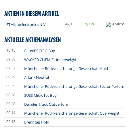
AKTIEN IN DIESEM ARTIKEL
47,13
1,72%
STMicroelectronics N.V.
AKTUELLE AKTIENANALYSEN
10:15
flatexDEGIRO Buy
09:38
WACKER CHEMIE Underweight
09:32
Münchener Rückversicherungs-Gesellschaft Hold
09:29
Allianz Neutral
09:29
Münchener Rückversicherungs-Gesellschaft Sector Perform
09:28
SUSS MicroTec Buy
09:28
Daimler Truck Outperform
09:14
Münchener Rückversicherungs-Gesellschaft Overweight
09:13
Brenntag Hold