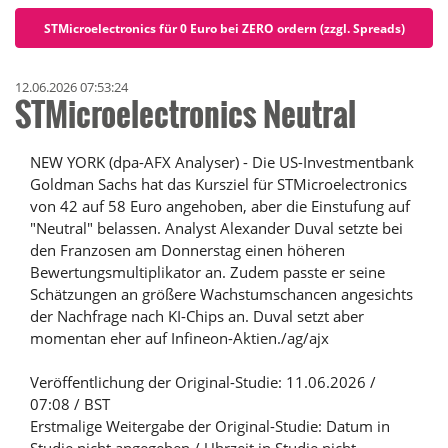
STMicroelectronics für 0 Euro bei ZERO ordern (zzgl. Spreads)
12.06.2026 07:53:24
STMicroelectronics Neutral
NEW YORK (dpa-AFX Analyser) - Die US-Investmentbank
Goldman Sachs hat das Kursziel für STMicroelectronics
von 42 auf 58 Euro angehoben, aber die Einstufung auf
"Neutral" belassen. Analyst Alexander Duval setzte bei
den Franzosen am Donnerstag einen höheren
Bewertungsmultiplikator an. Zudem passte er seine
Schätzungen an größere Wachstumschancen angesichts
der Nachfrage nach KI-Chips an. Duval setzt aber
momentan eher auf Infineon-Aktien./ag/ajx
Veröffentlichung der Original-Studie: 11.06.2026 /
07:08 / BST
Erstmalige Weitergabe der Original-Studie: Datum in