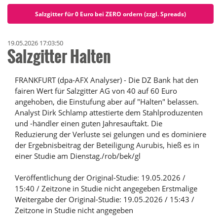
Salzgitter für 0 Euro bei ZERO ordern (zzgl. Spreads)
19.05.2026 17:03:50
Salzgitter Halten
FRANKFURT (dpa-AFX Analyser) - Die DZ Bank hat den
fairen Wert für Salzgitter AG von 40 auf 60 Euro
angehoben, die Einstufung aber auf "Halten" belassen.
Analyst Dirk Schlamp attestierte dem Stahlproduzenten
und -händler einen guten Jahresauftakt. Die
Reduzierung der Verluste sei gelungen und es dominiere
der Ergebnisbeitrag der Beteiligung Aurubis, hieß es in
einer Studie am Dienstag./rob/bek/gl
Veröffentlichung der Original-Studie: 19.05.2026 /
15:40 / Zeitzone in Studie nicht angegeben Erstmalige
Weitergabe der Original-Studie: 19.05.2026 / 15:43 /
Zeitzone in Studie nicht angegeben