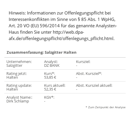
Hinweis: Informationen zur Offenlegungspflicht bei
Interessenkonflikten im Sinne von § 85 Abs. 1 WpHG,
Art. 20 VO (EU) 596/2014 für das genannte Analysten-
Haus finden Sie unter http://web.dpa-
afx.de/offenlegungspflicht/offenlegungs_pflicht.html.
Zusammenfassung: Salzgitter Halten
Unternehmen:
Analyst:
Kursziel:
Salzgitter
DZ BANK
-
Rating jetzt:
Kurs*:
Abst. Kursziel*:
Halten
53,85 €
-
Rating update:
Kurs aktuell:
Abst. Kursziel aktuell:
Halten
52,35 €
-
Analyst Name::
KGV*:
Dirk Schlamp
-
* Zum Zeitpunkt der Analyse