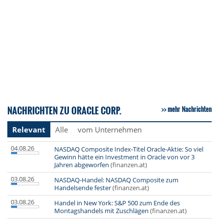
NACHRICHTEN ZU ORACLE CORP.
mehr Nachrichten
Relevant
Alle
vom Unternehmen
04.08.26
NASDAQ Composite Index-Titel Oracle-Aktie: So viel
Gewinn hätte ein Investment in Oracle von vor 3
Jahren abgeworfen
(finanzen.at)
03.08.26
NASDAQ-Handel: NASDAQ Composite zum
Handelsende fester
(finanzen.at)
03.08.26
Handel in New York: S&P 500 zum Ende des
Montagshandels mit Zuschlägen
(finanzen.at)