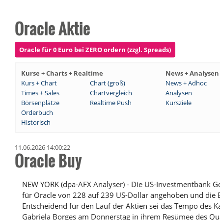
Oracle Aktie
Oracle für 0 Euro bei ZERO ordern (zzgl. Spreads)
Kurse + Charts + Realtime
News + Analysen
Kurs + Chart
Chart (groß)
News + Adhoc
Times + Sales
Chartvergleich
Analysen
Börsenplätze
Realtime Push
Kursziele
Orderbuch
Historisch
11.06.2026 14:00:22
Oracle Buy
NEW YORK (dpa-AFX Analyser) - Die US-Investmentbank Go
für Oracle von 228 auf 239 US-Dollar angehoben und die E
Entscheidend für den Lauf der Aktien sei das Tempo des K
Gabriela Borges am Donnerstag in ihrem Resümee des Qua