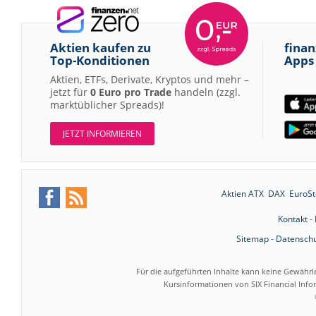
Aktien kaufen zu
finan
Top-Konditionen
Apps
Aktien, ETFs, Derivate, Kryptos und mehr –
jetzt für
0 Euro pro Trade
handeln (zzgl.
marktüblicher Spreads)!
JETZT INFORMIEREN
Aktien ATX
DAX
EuroSt
Kontakt
-
Sitemap
-
Datenschu
Für die aufgeführten Inhalte kann keine Gewährl
Kursinformationen von SIX Financial Inf