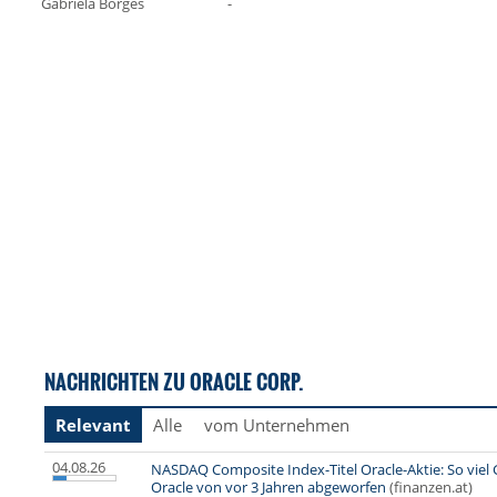
Gabriela Borges
-
NACHRICHTEN ZU ORACLE CORP.
Relevant
Alle
vom Unternehmen
04.08.26
NASDAQ Composite Index-Titel Oracle-Aktie: So viel 
Oracle von vor 3 Jahren abgeworfen
(finanzen.at)