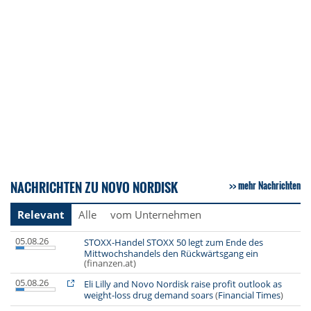
NACHRICHTEN ZU NOVO NORDISK
mehr Nachrichten
Relevant
Alle
vom Unternehmen
05.08.26
STOXX-Handel STOXX 50 legt zum Ende des
Mittwochshandels den Rückwärtsgang ein
(finanzen.at)
05.08.26
Eli Lilly and Novo Nordisk raise profit outlook as
weight-loss drug demand soars
(
Financial Times
)