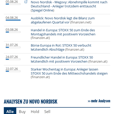
05.08.26
Novo Nordisk - Wegovy: Abnehmpille kommt nach
Deutschland - Anleger trotzdem enttäuscht
(
Spiegel Online
)
04.08.26
Ausblick: Novo Nordisk legt die Bilanz zum
abgelaufenen Quartal vor
(finanzen.net)
03.08.26
Handel in Europa: STOXX 50 zum Ende des
Montagshandels mit positivem Vorzeichen
(finanzen.at)
31.07.26
Börse Europa in Rot: STOXX 50 verbucht
letztendlich Abschläge
(finanzen.at)
24.07.26
Freundlicher Handel in Europa: STOXX 50
letztendlich mit positivem Vorzeichen
(finanzen.at)
22.07.26
Starker Wochentag in Europa: Anleger lassen
STOXX 50 zum Ende des Mittwochshandels steigen
(finanzen.at)
ANALYSEN ZU NOVO NORDISK
mehr Analysen
Alle
Buy
Hold
Sell