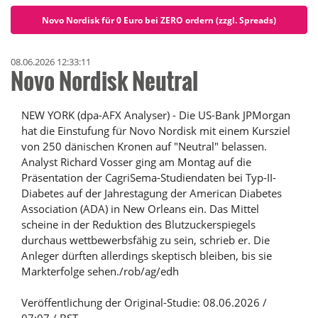
Novo Nordisk für 0 Euro bei ZERO ordern (zzgl. Spreads)
08.06.2026 12:33:11
Novo Nordisk Neutral
NEW YORK (dpa-AFX Analyser) - Die US-Bank JPMorgan
hat die Einstufung für Novo Nordisk mit einem Kursziel
von 250 dänischen Kronen auf "Neutral" belassen.
Analyst Richard Vosser ging am Montag auf die
Präsentation der CagriSema-Studiendaten bei Typ-II-
Diabetes auf der Jahrestagung der American Diabetes
Association (ADA) in New Orleans ein. Das Mittel
scheine in der Reduktion des Blutzuckerspiegels
durchaus wettbewerbsfähig zu sein, schrieb er. Die
Anleger dürften allerdings skeptisch bleiben, bis sie
Markterfolge sehen./rob/ag/edh
Veröffentlichung der Original-Studie: 08.06.2026 /