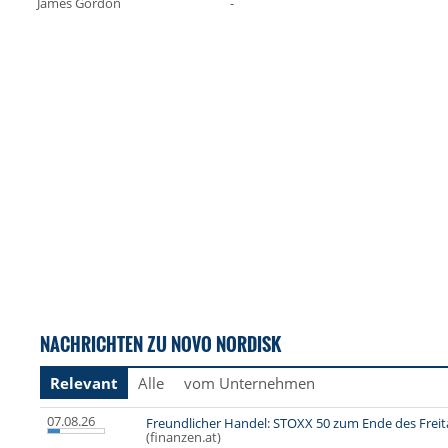
James Gordon
-
NACHRICHTEN ZU NOVO NORDISK
Relevant
Alle
vom Unternehmen
07.08.26
Freundlicher Handel: STOXX 50 zum Ende des Frei
(finanzen.at)