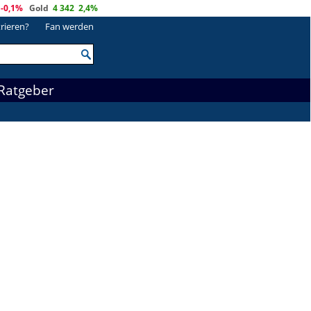
-0,1%
Gold
4 342
2,4%
trieren?
Fan werden
Ratgeber