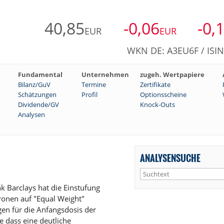
40,85
-0,06
-0,
EUR
EUR
WKN DE: A3EU6F / ISI
Fundamental
Unternehmen
zugeh. Wertpapiere
Bilanz/GuV
Termine
Zertifikate
Schätzungen
Profil
Optionsscheine
Dividende/GV
Knock-Outs
Analysen
ANALYSENSUCHE
 Barclays hat die Einstufung
ronen auf "Equal Weight"
gen für die Anfangsdosis der
 dass eine deutliche