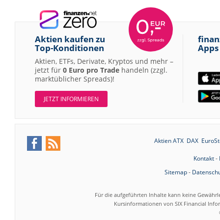
Aktien kaufen zu
finan
Top-Konditionen
Apps
Aktien, ETFs, Derivate, Kryptos und mehr –
jetzt für
0 Euro pro Trade
handeln (zzgl.
marktüblicher Spreads)!
JETZT INFORMIEREN
Aktien ATX
DAX
EuroSt
Kontakt
-
Sitemap
-
Datenschu
Für die aufgeführten Inhalte kann keine Gewährl
Kursinformationen von SIX Financial Inf