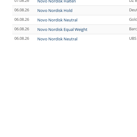
07.08.26
DZ 
Novo Nordisk Halten
06.08.26
Deu
Novo Nordisk Hold
06.08.26
Gol
Novo Nordisk Neutral
06.08.26
Barc
Novo Nordisk Equal Weight
06.08.26
UBS
Novo Nordisk Neutral