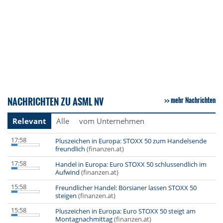
NACHRICHTEN ZU ASML NV
mehr Nachrichten
Relevant
Alle
vom Unternehmen
17:58
Pluszeichen in Europa: STOXX 50 zum Handelsende
freundlich
(finanzen.at)
17:58
Handel in Europa: Euro STOXX 50 schlussendlich im
Aufwind
(finanzen.at)
15:58
Freundlicher Handel: Börsianer lassen STOXX 50
steigen
(finanzen.at)
15:58
Pluszeichen in Europa: Euro STOXX 50 steigt am
Montagnachmittag
(finanzen.at)