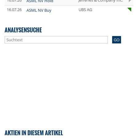
16.07.26
Jefferies & Company Inc.
ASML NV Hold
16.07.26
UBS AG
ASML NV Buy
ANALYSENSUCHE
GO
AKTIEN IN DIESEM ARTIKEL