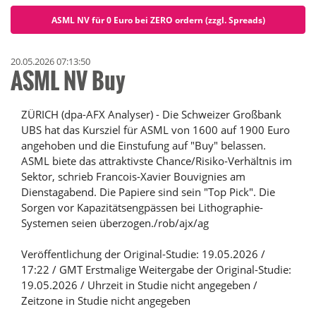
ASML NV für 0 Euro bei ZERO ordern (zzgl. Spreads)
20.05.2026 07:13:50
ASML NV Buy
ZÜRICH (dpa-AFX Analyser) - Die Schweizer Großbank
UBS hat das Kursziel für ASML von 1600 auf 1900 Euro
angehoben und die Einstufung auf "Buy" belassen.
ASML biete das attraktivste Chance/Risiko-Verhältnis im
Sektor, schrieb Francois-Xavier Bouvignies am
Dienstagabend. Die Papiere sind sein "Top Pick". Die
Sorgen vor Kapazitätsengpässen bei Lithographie-
Systemen seien überzogen./rob/ajx/ag
Veröffentlichung der Original-Studie: 19.05.2026 /
17:22 / GMT Erstmalige Weitergabe der Original-Studie:
19.05.2026 / Uhrzeit in Studie nicht angegeben /
Zeitzone in Studie nicht angegeben