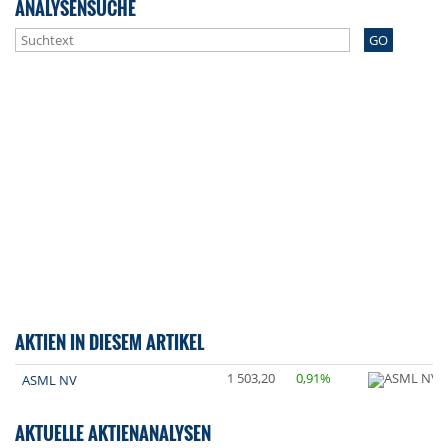
ANALYSENSUCHE
GO
AKTIEN IN DIESEM ARTIKEL
1 503,20
0,91%
ASML NV
AKTUELLE AKTIENANALYSEN