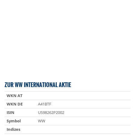
ZUR WW INTERNATIONAL AKTIE
WKN AT
WKN DE
A41BTF
ISIN
US98262P2002
Symbol
WW
Indizes