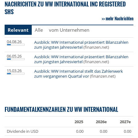
NACHRICHTEN ZU WW INTERNATIONAL INC REGISTERED
SHS
mehr Nachrichten
Relevant
Alle
vom Unternehmen
04.08.26
Ausblick: WW International präsentiert Bilanzzahlen
zum jüngsten Jahresviertel
(finanzen.net)
06.05.26
Ausblick: WW International präsentiert Bilanzzahlen
zum jüngsten Jahresviertel
(finanzen.net)
15.03.26
Ausblick: WW International stellt das Zahlenwerk
zum vergangenen Quartal vor
(finanzen.net)
FUNDAMENTALKENNZAHLEN ZU WW INTERNATIONAL
2025
2026e
2027e
Dividende in USD
0.00
0.00
0.00