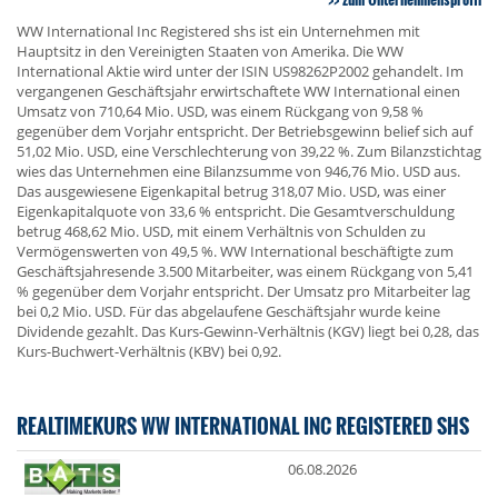
WW International Inc Registered shs ist ein Unternehmen mit
Hauptsitz in den Vereinigten Staaten von Amerika. Die WW
International Aktie wird unter der ISIN US98262P2002 gehandelt. Im
vergangenen Geschäftsjahr erwirtschaftete WW International einen
Umsatz von 710,64 Mio. USD, was einem Rückgang von 9,58 %
gegenüber dem Vorjahr entspricht. Der Betriebsgewinn belief sich auf
51,02 Mio. USD, eine Verschlechterung von 39,22 %. Zum Bilanzstichtag
wies das Unternehmen eine Bilanzsumme von 946,76 Mio. USD aus.
Das ausgewiesene Eigenkapital betrug 318,07 Mio. USD, was einer
Eigenkapitalquote von 33,6 % entspricht. Die Gesamtverschuldung
betrug 468,62 Mio. USD, mit einem Verhältnis von Schulden zu
Vermögenswerten von 49,5 %. WW International beschäftigte zum
Geschäftsjahresende 3.500 Mitarbeiter, was einem Rückgang von 5,41
% gegenüber dem Vorjahr entspricht. Der Umsatz pro Mitarbeiter lag
bei 0,2 Mio. USD. Für das abgelaufene Geschäftsjahr wurde keine
Dividende gezahlt. Das Kurs-Gewinn-Verhältnis (KGV) liegt bei 0,28, das
Kurs-Buchwert-Verhältnis (KBV) bei 0,92.
REALTIMEKURS WW INTERNATIONAL INC REGISTERED SHS
06.08.2026