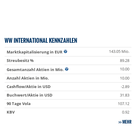
WW INTERNATIONAL KENNZAHLEN
143.05 Mio.
Marktkapitalisierung in EUR
Streubesitz %
89.28
10.00
Gesamtanzahl Aktien in Mio.
Anzahl Aktien in Mio.
10.00
Cashflow/Aktie in USD
-2.89
Buchwert/Aktie in USD
31.83
90 Tage Vola
107.12
KBV
0.92
MEHR