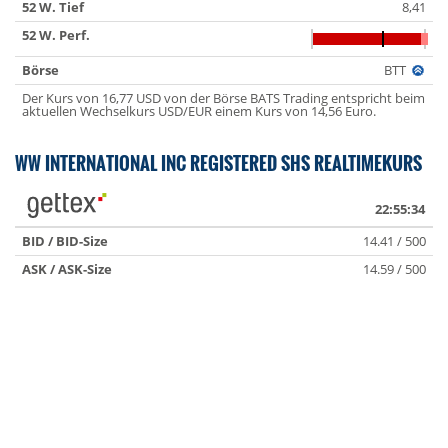
52 W. Tief
8,41
52 W. Perf.
Börse
BTT
Der Kurs von 16,77 USD von der Börse BATS Trading entspricht beim
aktuellen Wechselkurs USD/EUR einem Kurs von 14,56 Euro.
WW INTERNATIONAL INC REGISTERED SHS REALTIMEKURS
22:55:34
BID / BID-Size
14.41 / 500
ASK / ASK-Size
14.59 / 500