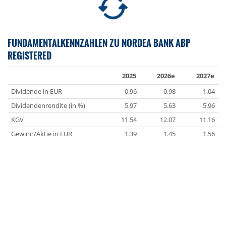
FUNDAMENTALKENNZAHLEN ZU NORDEA BANK ABP
REGISTERED
2025
2026e
2027e
Dividende in EUR
0.96
0.98
1.04
Dividendenrendite (in %)
5.97
5.63
5.96
KGV
11.54
12.07
11.16
Gewinn/Aktie in EUR
1.39
1.45
1.56