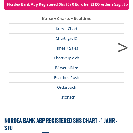
Nordea Bank Abp Registered Shs für 0 Euro bei ZERO ordern (zzgl. Spre
Kurse + Charts + Realtime
Kurs + Chart
>
Chart (groß)
Times + Sales
Chartvergleich
Börsenplätze
Realtime Push
Orderbuch
Historisch
NORDEA BANK ABP REGISTERED SHS CHART - 1 JAHR -
STU