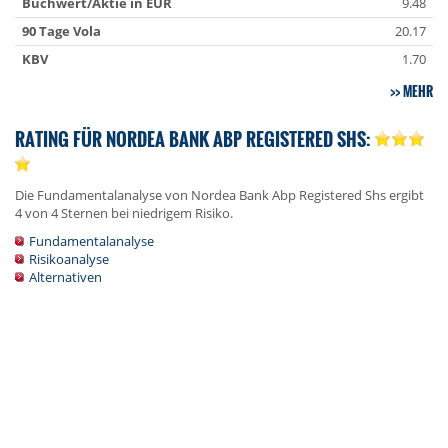
Buchwert/Aktie in EUR
9.48
90 Tage Vola
20.17
KBV
1.70
MEHR
RATING FÜR NORDEA BANK ABP REGISTERED SHS:
Die Fundamentalanalyse von Nordea Bank Abp Registered Shs ergibt
4 von 4 Sternen bei niedrigem Risiko.
Fundamentalanalyse
Risikoanalyse
Alternativen