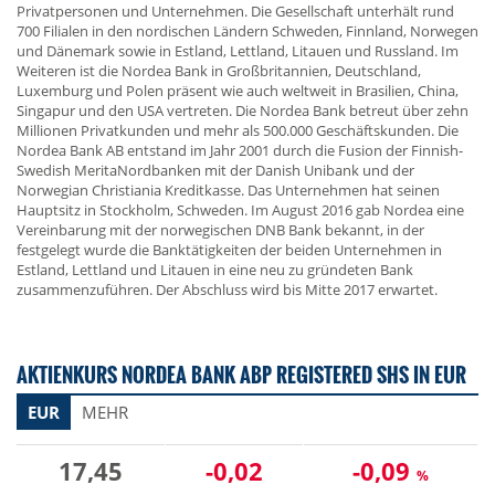
Privatpersonen und Unternehmen. Die Gesellschaft unterhält rund
700 Filialen in den nordischen Ländern Schweden, Finnland, Norwegen
und Dänemark sowie in Estland, Lettland, Litauen und Russland. Im
Weiteren ist die Nordea Bank in Großbritannien, Deutschland,
Luxemburg und Polen präsent wie auch weltweit in Brasilien, China,
Singapur und den USA vertreten. Die Nordea Bank betreut über zehn
Millionen Privatkunden und mehr als 500.000 Geschäftskunden. Die
Nordea Bank AB entstand im Jahr 2001 durch die Fusion der Finnish-
Swedish MeritaNordbanken mit der Danish Unibank und der
Norwegian Christiania Kreditkasse. Das Unternehmen hat seinen
Hauptsitz in Stockholm, Schweden. Im August 2016 gab Nordea eine
Vereinbarung mit der norwegischen DNB Bank bekannt, in der
festgelegt wurde die Banktätigkeiten der beiden Unternehmen in
Estland, Lettland und Litauen in eine neu zu gründeten Bank
zusammenzuführen. Der Abschluss wird bis Mitte 2017 erwartet.
AKTIENKURS NORDEA BANK ABP REGISTERED SHS IN EUR
EUR
MEHR
17,45
-0,02
-0,09
%