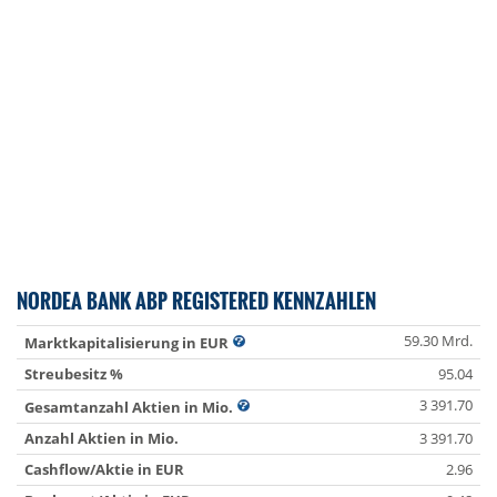
NORDEA BANK ABP REGISTERED KENNZAHLEN
59.30 Mrd.
Marktkapitalisierung in EUR
Streubesitz %
95.04
3 391.70
Gesamtanzahl Aktien in Mio.
Anzahl Aktien in Mio.
3 391.70
Cashflow/Aktie in EUR
2.96