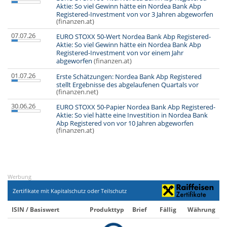
Aktie: So viel Gewinn hätte ein Nordea Bank Abp
Registered-Investment von vor 3 Jahren abgeworfen
(finanzen.at)
07.07.26
EURO STOXX 50-Wert Nordea Bank Abp Registered-
Aktie: So viel Gewinn hätte ein Nordea Bank Abp
Registered-Investment von vor einem Jahr
abgeworfen
(finanzen.at)
01.07.26
Erste Schätzungen: Nordea Bank Abp Registered
stellt Ergebnisse des abgelaufenen Quartals vor
(finanzen.net)
30.06.26
EURO STOXX 50-Papier Nordea Bank Abp Registered-
Aktie: So viel hätte eine Investition in Nordea Bank
Abp Registered von vor 10 Jahren abgeworfen
(finanzen.at)
Werbung
Zertifikate mit Kapitalschutz oder Teilschutz
ISIN / Basiswert
Produkttyp
Brief
Fällig
Währung