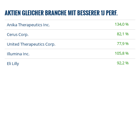
AKTIEN GLEICHER BRANCHE MIT BESSERER 1J PERF.
134,0 %
Anika Therapeutics Inc.
82,1 %
Cerus Corp.
77,9 %
United Therapeutics Corp.
105,8 %
Illumina Inc.
92,2 %
Eli Lilly