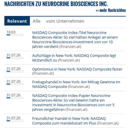
NACHRICHTEN ZU NEUROCRINE BIOSCIENCES INC.
mehr Nachrichten
Relevant
Alle
vom Unternehmen
16:03
NASDAQ Composite Index-Titel Neurocrine
Biosciences-Aktie: So viel hätten Anleger an einem
Neurocrine Biosciences-Investment von vor 10
Jahren verdient
(finanzen.at)
31.07.26
Aufschläge in New York: NASDAQ Composite legt
letztendlich zu
(finanzen.at)
31.07.26
Optimismus in New York: NASDAQ Composite fester
(finanzen.at)
31.07.26
Freitagshandel in New York: Am Mittag Gewinne im
NASDAQ Composite
(finanzen.at)
31.07.26
NASDAQ Composite Index-Papier Neurocrine
Biosciences-Aktie: So viel Gewinn hätte ein
Investment in Neurocrine Biosciences von vor 5
Jahren eingefahren
(finanzen.at)
31.07.26
Freundlicher Handel in New York: NASDAQ
Composite zum Handelsstart im Plus
(finanzen.at)