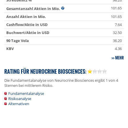
Streubesitz %
98.26
101.65
Gesamtanzahl Aktien in Mio.
Anzahl Aktien in Mio.
101.65
Cashflow/Aktie in USD
7.64
Buchwert/Aktie in USD
32.50
90 Tage Vola
36.20
KBV
4.36
MEHR
RATING FÜR NEUROCRINE BIOSCIENCES:
Die Fundamentalanalyse von Neurocrine Biosciences ergibt 1 von 4
Sternen bei mittlerem Risiko.
Fundamentalanalyse
Risikoanalyse
Alternativen