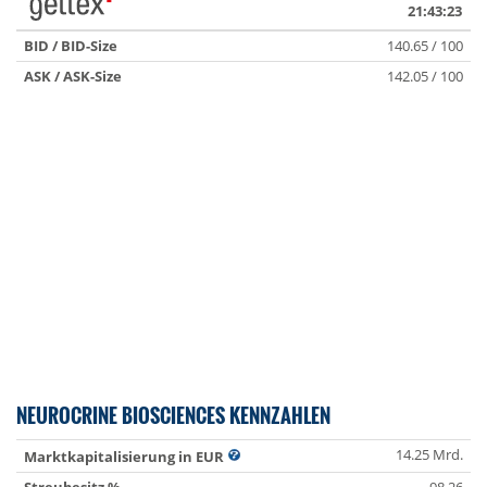
21:43:23
BID / BID-Size
140.65 / 100
ASK / ASK-Size
142.05 / 100
NEUROCRINE BIOSCIENCES KENNZAHLEN
14.25 Mrd.
Marktkapitalisierung in EUR