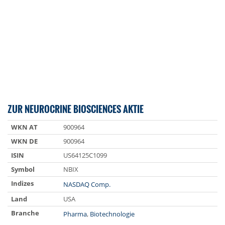
ZUR NEUROCRINE BIOSCIENCES AKTIE
WKN AT
900964
WKN DE
900964
ISIN
US64125C1099
Symbol
NBIX
Indizes
NASDAQ Comp.
Land
USA
Branche
Pharma
,
Biotechnologie