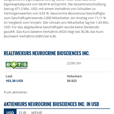
Eigenkapitalquote von 68,44 % entspricht. Die Gesamtverschuldung
betrug 471,3 Mio. USD, mit einem Verhältnis von Schulden zu
Vermögenswerten von 9,92 %. Neurocrine Biosciences beschäftigte
zum Geschäftsjahresende 2.000 Mitarbeiter, ein Anstieg von 11,11 %
im Vergleich zum Vorjahr. Der Umsatz pro Mitarbeiter lag bei 1,43 Mio.
USD. Für das abgelaufene Geschäftsjahr wurde keine Dividende
gezahlt. Das Kurs-Gewinn-Verhältnis (KGV) liegt bei 30,38, das Kurs-
Buchwert-Verhältnis (KBV) bei 4,36.
REALTIMEKURS NEUROCRINE BIOSCIENCES INC.
22:00 Uhr
Last
Volumen
163,38
USD
56 823
Push aktivieren
AKTIENKURS NEUROCRINE BIOSCIENCES INC. IN USD
USD
EUR
MEHR