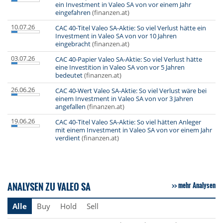
ein Investment in Valeo SA von vor einem Jahr
eingefahren
(finanzen.at)
10.07.26
CAC 40-Titel Valeo SA-Aktie: So viel Verlust hätte ein
Investment in Valeo SA von vor 10 Jahren
eingebracht
(finanzen.at)
03.07.26
CAC 40-Papier Valeo SA-Aktie: So viel Verlust hätte
eine Investition in Valeo SA von vor 5 Jahren
bedeutet
(finanzen.at)
26.06.26
CAC 40-Wert Valeo SA-Aktie: So viel Verlust wäre bei
einem Investment in Valeo SA von vor 3 Jahren
angefallen
(finanzen.at)
19.06.26
CAC 40-Titel Valeo SA-Aktie: So viel hätten Anleger
mit einem Investment in Valeo SA von vor einem Jahr
verdient
(finanzen.at)
ANALYSEN ZU VALEO SA
mehr Analysen
Alle
Buy
Hold
Sell