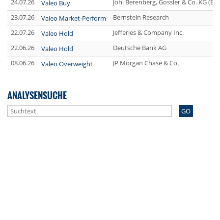
24.07.26
Joh. Berenberg, Gossler & Co. KG (B
Valeo Buy
23.07.26
Bernstein Research
Valeo Market-Perform
22.07.26
Jefferies & Company Inc.
Valeo Hold
22.06.26
Deutsche Bank AG
Valeo Hold
08.06.26
JP Morgan Chase & Co.
Valeo Overweight
ANALYSENSUCHE
GO