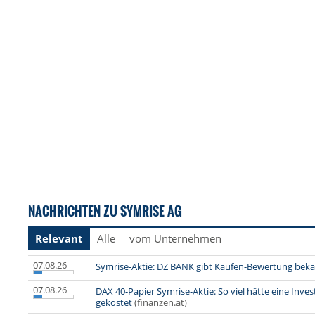
NACHRICHTEN ZU SYMRISE AG
Relevant
Alle
vom Unternehmen
07.08.26
Symrise-Aktie: DZ BANK gibt Kaufen-Bewertung bek
07.08.26
DAX 40-Papier Symrise-Aktie: So viel hätte eine Inves
gekostet
(finanzen.at)