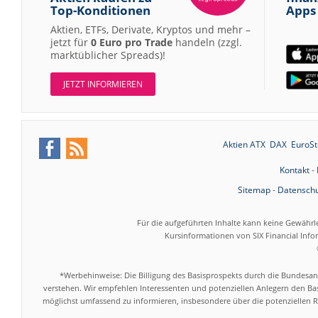
Top-Konditionen
Apps
Aktien, ETFs, Derivate, Kryptos und mehr –
jetzt für
0 Euro pro Trade
handeln (zzgl.
marktüblicher Spreads)!
JETZT INFORMIEREN
Aktien ATX
DAX
EuroSt
Kontakt
-
Sitemap
-
Datenschu
Für die aufgeführten Inhalte kann keine Gewährl
Kursinformationen von SIX Financial Inf
*Werbehinweise: Die Billigung des Basisprospekts durch die Bundesans
verstehen. Wir empfehlen Interessenten und potenziellen Anlegern den Bas
möglichst umfassend zu informieren, insbesondere über die potenziellen Ri