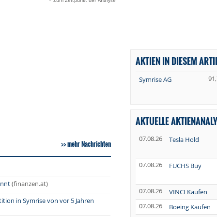
* Zum Zeitpunkt der Analyse
AKTIEN IN DIESEM ARTI
91
Symrise AG
AKTUELLE AKTIENANAL
07.08.26
Tesla Hold
mehr Nachrichten
07.08.26
FUCHS Buy
annt
(finanzen.at)
07.08.26
VINCI Kaufen
tition in Symrise von vor 5 Jahren
07.08.26
Boeing Kaufen