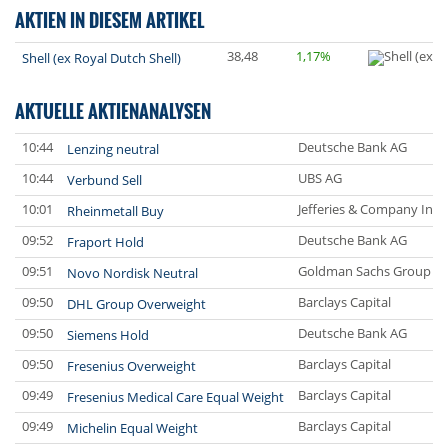
AKTIEN IN DIESEM ARTIKEL
38,48
1,17%
Shell (ex Royal Dutch Shell)
AKTUELLE AKTIENANALYSEN
10:44
Deutsche Bank AG
Lenzing neutral
10:44
UBS AG
Verbund Sell
10:01
Jefferies & Company Inc.
Rheinmetall Buy
09:52
Deutsche Bank AG
Fraport Hold
09:51
Goldman Sachs Group In
Novo Nordisk Neutral
09:50
Barclays Capital
DHL Group Overweight
09:50
Deutsche Bank AG
Siemens Hold
09:50
Barclays Capital
Fresenius Overweight
09:49
Barclays Capital
Fresenius Medical Care Equal Weight
09:49
Barclays Capital
Michelin Equal Weight