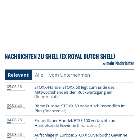
NACHRICHTEN ZU SHELL (EX ROYAL DUTCH SHELL)
mehr Nachrichten
Relevant
Alle
vom Unternehmen
05.08.26
STOXX-Handel STOXX 50 legt zum Ende des
Mittwochshandels den Rückwärtsgang ein
(finanzen.at)
04.08.26
Börse Europa: STOXX 50 notiert schlussendlich im
Plus
(finanzen.at)
04.08.26
Freundlicher Handel: FTSE 100 verbucht zum
Handelsende Gewinne
(finanzen.at)
04.08.26
Aufschläge in Europa: STOXX 50 verbucht Gewinne