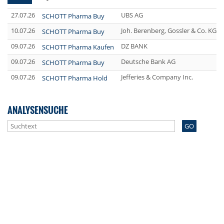
27.07.26
UBS AG
SCHOTT Pharma Buy
10.07.26
Joh. Berenberg, Gossler & Co. KG 
SCHOTT Pharma Buy
09.07.26
DZ BANK
SCHOTT Pharma Kaufen
09.07.26
Deutsche Bank AG
SCHOTT Pharma Buy
09.07.26
Jefferies & Company Inc.
SCHOTT Pharma Hold
ANALYSENSUCHE
GO