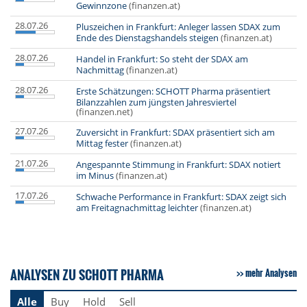
Gewinnzone
(finanzen.at)
28.07.26
Pluszeichen in Frankfurt: Anleger lassen SDAX zum
Ende des Dienstagshandels steigen
(finanzen.at)
28.07.26
Handel in Frankfurt: So steht der SDAX am
Nachmittag
(finanzen.at)
28.07.26
Erste Schätzungen: SCHOTT Pharma präsentiert
Bilanzzahlen zum jüngsten Jahresviertel
(finanzen.net)
27.07.26
Zuversicht in Frankfurt: SDAX präsentiert sich am
Mittag fester
(finanzen.at)
21.07.26
Angespannte Stimmung in Frankfurt: SDAX notiert
im Minus
(finanzen.at)
17.07.26
Schwache Performance in Frankfurt: SDAX zeigt sich
am Freitagnachmittag leichter
(finanzen.at)
ANALYSEN ZU SCHOTT PHARMA
mehr Analysen
Alle
Buy
Hold
Sell