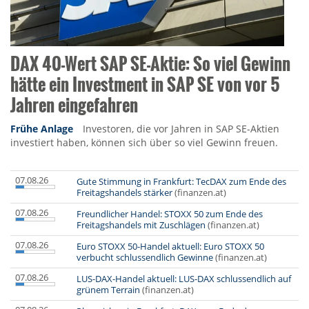
DAX 40-Wert SAP SE-Aktie: So viel Gewinn
hätte ein Investment in SAP SE von vor 5
Jahren eingefahren
Frühe Anlage
Investoren, die vor Jahren in SAP SE-Aktien
investiert haben, können sich über so viel Gewinn freuen.
07.08.26
Gute Stimmung in Frankfurt: TecDAX zum Ende des
Freitagshandels stärker
(finanzen.at)
07.08.26
Freundlicher Handel: STOXX 50 zum Ende des
Freitagshandels mit Zuschlägen
(finanzen.at)
07.08.26
Euro STOXX 50-Handel aktuell: Euro STOXX 50
verbucht schlussendlich Gewinne
(finanzen.at)
07.08.26
LUS-DAX-Handel aktuell: LUS-DAX schlussendlich auf
grünem Terrain
(finanzen.at)