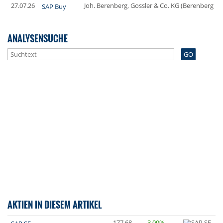
27.07.26
Joh. Berenberg, Gossler & Co. KG (Berenberg Ba
SAP Buy
ANALYSENSUCHE
GO
AKTIEN IN DIESEM ARTIKEL
177,68
3,09%