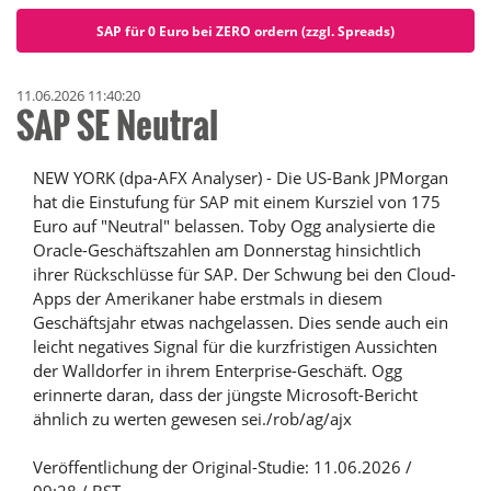
SAP für 0 Euro bei ZERO ordern (zzgl. Spreads)
11.06.2026 11:40:20
SAP SE Neutral
NEW YORK (dpa-AFX Analyser) - Die US-Bank JPMorgan
hat die Einstufung für SAP mit einem Kursziel von 175
Euro auf "Neutral" belassen. Toby Ogg analysierte die
Oracle-Geschäftszahlen am Donnerstag hinsichtlich
ihrer Rückschlüsse für SAP. Der Schwung bei den Cloud-
Apps der Amerikaner habe erstmals in diesem
Geschäftsjahr etwas nachgelassen. Dies sende auch ein
leicht negatives Signal für die kurzfristigen Aussichten
der Walldorfer in ihrem Enterprise-Geschäft. Ogg
erinnerte daran, dass der jüngste Microsoft-Bericht
ähnlich zu werten gewesen sei./rob/ag/ajx
Veröffentlichung der Original-Studie: 11.06.2026 /