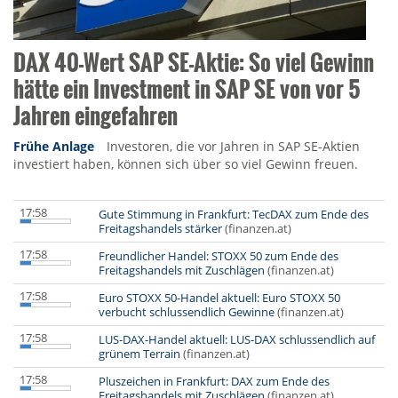
DAX 40-Wert SAP SE-Aktie: So viel Gewinn
hätte ein Investment in SAP SE von vor 5
Jahren eingefahren
Frühe Anlage
Investoren, die vor Jahren in SAP SE-Aktien
investiert haben, können sich über so viel Gewinn freuen.
17:58
Gute Stimmung in Frankfurt: TecDAX zum Ende des
Freitagshandels stärker
(finanzen.at)
17:58
Freundlicher Handel: STOXX 50 zum Ende des
Freitagshandels mit Zuschlägen
(finanzen.at)
17:58
Euro STOXX 50-Handel aktuell: Euro STOXX 50
verbucht schlussendlich Gewinne
(finanzen.at)
17:58
LUS-DAX-Handel aktuell: LUS-DAX schlussendlich auf
grünem Terrain
(finanzen.at)
17:58
Pluszeichen in Frankfurt: DAX zum Ende des
Freitagshandels mit Zuschlägen
(finanzen.at)