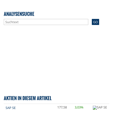
ANALYSENSUCHE
GO
AKTIEN IN DIESEM ARTIKEL
177,58
3,03%
SAP SE