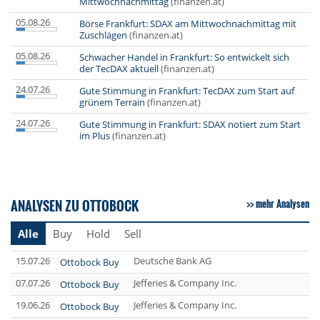
Mittwochnachmittag
(finanzen.at)
05.08.26
Börse Frankfurt: SDAX am Mittwochnachmittag mit
Zuschlägen
(finanzen.at)
05.08.26
Schwacher Handel in Frankfurt: So entwickelt sich
der TecDAX aktuell
(finanzen.at)
24.07.26
Gute Stimmung in Frankfurt: TecDAX zum Start auf
grünem Terrain
(finanzen.at)
24.07.26
Gute Stimmung in Frankfurt: SDAX notiert zum Start
im Plus
(finanzen.at)
ANALYSEN ZU OTTOBOCK
mehr Analysen
Alle
Buy
Hold
Sell
15.07.26
Deutsche Bank AG
Ottobock Buy
07.07.26
Jefferies & Company Inc.
Ottobock Buy
19.06.26
Jefferies & Company Inc.
Ottobock Buy