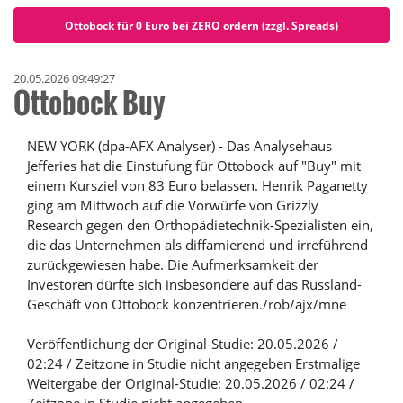
Ottobock für 0 Euro bei ZERO ordern (zzgl. Spreads)
20.05.2026 09:49:27
Ottobock Buy
NEW YORK (dpa-AFX Analyser) - Das Analysehaus
Jefferies hat die Einstufung für Ottobock auf "Buy" mit
einem Kursziel von 83 Euro belassen. Henrik Paganetty
ging am Mittwoch auf die Vorwürfe von Grizzly
Research gegen den Orthopädietechnik-Spezialisten ein,
die das Unternehmen als diffamierend und irreführend
zurückgewiesen habe. Die Aufmerksamkeit der
Investoren dürfte sich insbesondere auf das Russland-
Geschäft von Ottobock konzentrieren./rob/ajx/mne
Veröffentlichung der Original-Studie: 20.05.2026 /
02:24 / Zeitzone in Studie nicht angegeben Erstmalige
Weitergabe der Original-Studie: 20.05.2026 / 02:24 /