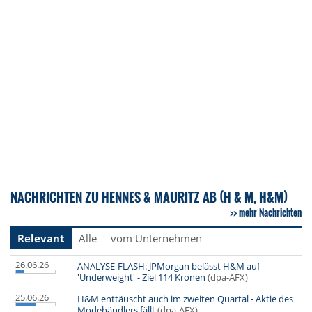
NACHRICHTEN ZU HENNES & MAURITZ AB (H & M, H&M)
mehr Nachrichten
Relevant
Alle
vom Unternehmen
26.06.26
ANALYSE-FLASH: JPMorgan belässt H&M auf
'Underweight' - Ziel 114 Kronen
(dpa-AFX)
25.06.26
H&M enttäuscht auch im zweiten Quartal - Aktie des
Modehändlers fällt
(dpa-AFX)