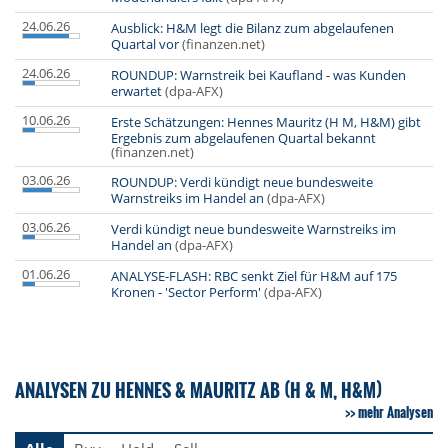
24.06.26
Ausblick: H&M legt die Bilanz zum abgelaufenen
Quartal vor
(finanzen.net)
24.06.26
ROUNDUP: Warnstreik bei Kaufland - was Kunden
erwartet
(dpa-AFX)
10.06.26
Erste Schätzungen: Hennes Mauritz (H M, H&M) gibt
Ergebnis zum abgelaufenen Quartal bekannt
(finanzen.net)
03.06.26
ROUNDUP: Verdi kündigt neue bundesweite
Warnstreiks im Handel an
(dpa-AFX)
03.06.26
Verdi kündigt neue bundesweite Warnstreiks im
Handel an
(dpa-AFX)
01.06.26
ANALYSE-FLASH: RBC senkt Ziel für H&M auf 175
Kronen - 'Sector Perform'
(dpa-AFX)
ANALYSEN ZU HENNES & MAURITZ AB (H & M, H&M)
mehr Analysen