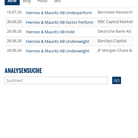
Alle
Buy
Hold
Sell
10.07.26
Bernstein Research
Hennes & Mauritz AB Underperform
30.06.26
RBC Capital Markets
Hennes & Mauritz AB Sector Perform
26.06.26
Deutsche Bank AG
Hennes & Mauritz AB Hold
26.06.26
Barclays Capital
Hennes & Mauritz AB Underweight
26.06.26
JP Morgan Chase & Co
Hennes & Mauritz AB Underweight
ANALYSENSUCHE
GO