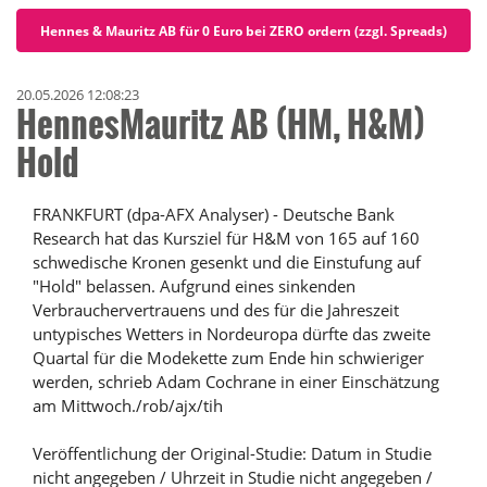
Hennes & Mauritz AB für 0 Euro bei ZERO ordern (zzgl. Spreads)
20.05.2026 12:08:23
HennesMauritz AB (HM, H&M)
Hold
FRANKFURT (dpa-AFX Analyser) - Deutsche Bank
Research hat das Kursziel für H&M von 165 auf 160
schwedische Kronen gesenkt und die Einstufung auf
"Hold" belassen. Aufgrund eines sinkenden
Verbrauchervertrauens und des für die Jahreszeit
untypisches Wetters in Nordeuropa dürfte das zweite
Quartal für die Modekette zum Ende hin schwieriger
werden, schrieb Adam Cochrane in einer Einschätzung
am Mittwoch./rob/ajx/tih
Veröffentlichung der Original-Studie: Datum in Studie
nicht angegeben / Uhrzeit in Studie nicht angegeben /