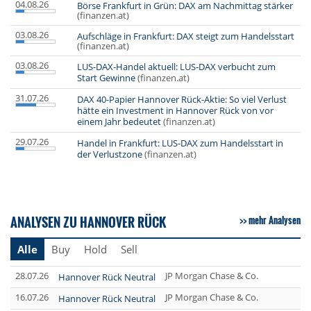
04.08.26
Börse Frankfurt in Grün: DAX am Nachmittag stärker
(finanzen.at)
03.08.26
Aufschläge in Frankfurt: DAX steigt zum Handelsstart
(finanzen.at)
03.08.26
LUS-DAX-Handel aktuell: LUS-DAX verbucht zum
Start Gewinne
(finanzen.at)
31.07.26
DAX 40-Papier Hannover Rück-Aktie: So viel Verlust
hätte ein Investment in Hannover Rück von vor
einem Jahr bedeutet
(finanzen.at)
29.07.26
Handel in Frankfurt: LUS-DAX zum Handelsstart in
der Verlustzone
(finanzen.at)
ANALYSEN ZU HANNOVER RÜCK
mehr Analysen
Alle
Buy
Hold
Sell
28.07.26
JP Morgan Chase & Co.
Hannover Rück Neutral
16.07.26
JP Morgan Chase & Co.
Hannover Rück Neutral