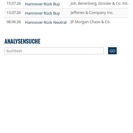
15.07.26
Joh. Berenberg, Gossler & Co. KG (
Hannover Rück Buy
13.07.26
Jefferies & Company Inc.
Hannover Rück Buy
08.06.26
JP Morgan Chase & Co.
Hannover Rück Neutral
ANALYSENSUCHE
GO