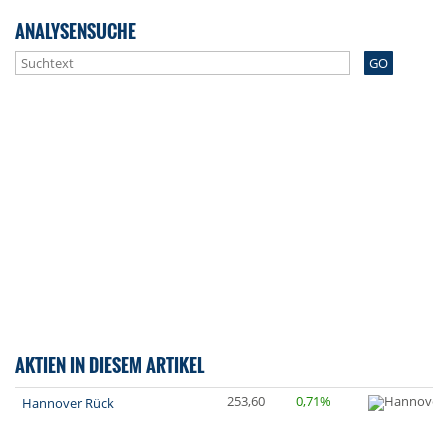
ANALYSENSUCHE
GO
AKTIEN IN DIESEM ARTIKEL
253,60
0,71%
Hannover Rück