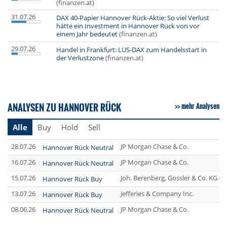
(finanzen.at)
31.07.26
DAX 40-Papier Hannover Rück-Aktie: So viel Verlust
hätte ein Investment in Hannover Rück von vor
einem Jahr bedeutet
(finanzen.at)
29.07.26
Handel in Frankfurt: LUS-DAX zum Handelsstart in
der Verlustzone
(finanzen.at)
ANALYSEN ZU HANNOVER RÜCK
mehr Analysen
Alle
Buy
Hold
Sell
28.07.26
JP Morgan Chase & Co.
Hannover Rück Neutral
16.07.26
JP Morgan Chase & Co.
Hannover Rück Neutral
15.07.26
Joh. Berenberg, Gossler & Co. KG (
Hannover Rück Buy
13.07.26
Jefferies & Company Inc.
Hannover Rück Buy
08.06.26
JP Morgan Chase & Co.
Hannover Rück Neutral