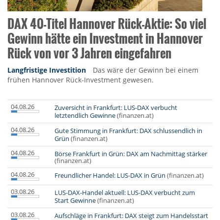
DAX 40-Titel Hannover Rück-Aktie: So viel
Gewinn hätte ein Investment in Hannover
Rück von vor 3 Jahren eingefahren
Langfristige Investition
Das wäre der Gewinn bei einem
frühen Hannover Rück-Investment gewesen.
04.08.26
Zuversicht in Frankfurt: LUS-DAX verbucht
letztendlich Gewinne
(finanzen.at)
04.08.26
Gute Stimmung in Frankfurt: DAX schlussendlich in
Grün
(finanzen.at)
04.08.26
Börse Frankfurt in Grün: DAX am Nachmittag stärker
(finanzen.at)
04.08.26
Freundlicher Handel: LUS-DAX in Grün
(finanzen.at)
03.08.26
LUS-DAX-Handel aktuell: LUS-DAX verbucht zum
Start Gewinne
(finanzen.at)
03.08.26
Aufschläge in Frankfurt: DAX steigt zum Handelsstart