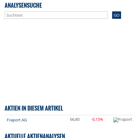
ANALYSENSUCHE
GO
AKTIEN IN DIESEM ARTIKEL
66,80
-0,15%
Fraport AG
AKTUELLE AKTIENANALYSEN