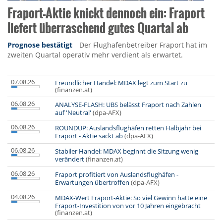
Fraport-Aktie knickt dennoch ein: Fraport
liefert überraschend gutes Quartal ab
Prognose bestätigt
Der Flughafenbetreiber Fraport hat im
zweiten Quartal operativ mehr verdient als erwartet.
07.08.26
Freundlicher Handel: MDAX legt zum Start zu
(finanzen.at)
06.08.26
ANALYSE-FLASH: UBS belässt Fraport nach Zahlen
auf 'Neutral'
(dpa-AFX)
06.08.26
ROUNDUP: Auslandsflughäfen retten Halbjahr bei
Fraport - Aktie sackt ab
(dpa-AFX)
06.08.26
Stabiler Handel: MDAX beginnt die Sitzung wenig
verändert
(finanzen.at)
06.08.26
Fraport profitiert von Auslandsflughäfen -
Erwartungen übertroffen
(dpa-AFX)
04.08.26
MDAX-Wert Fraport-Aktie: So viel Gewinn hätte eine
Fraport-Investition von vor 10 Jahren eingebracht
(finanzen.at)