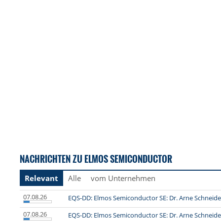
NACHRICHTEN ZU ELMOS SEMICONDUCTOR
Relevant
Alle
vom Unternehmen
07.08.26
EQS-DD: Elmos Semiconductor SE: Dr. Arne Schneider,
07.08.26
EQS-DD: Elmos Semiconductor SE: Dr. Arne Schneide