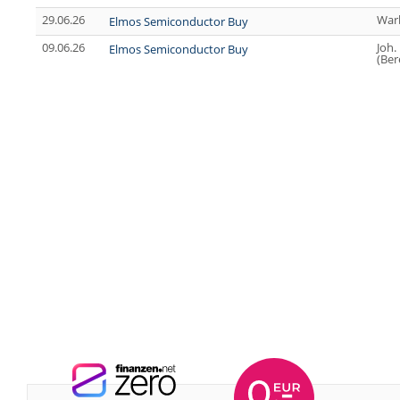
29.06.26
War
Elmos Semiconductor Buy
09.06.26
Joh.
Elmos Semiconductor Buy
(Ber