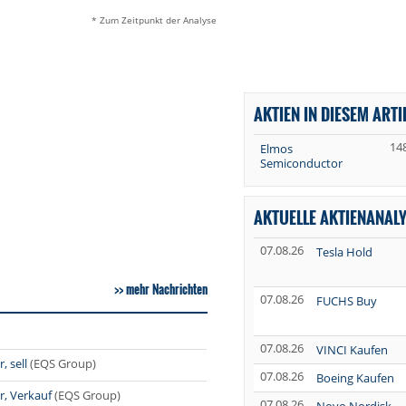
* Zum Zeitpunkt der Analyse
AKTIEN IN DIESEM ARTI
14
Elmos
Semiconductor
AKTUELLE AKTIENANAL
07.08.26
Tesla Hold
mehr Nachrichten
07.08.26
FUCHS Buy
07.08.26
VINCI Kaufen
 sell
(EQS Group)
07.08.26
Boeing Kaufen
r, Verkauf
(EQS Group)
07.08.26