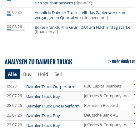
sich spürbar bessern
(dpa-AFX)
06.08.26
Ausblick: Daimler Truck stellt das Zahlenwerk zum
vergangenen Quartal vor
(finanzen.net)
04.08.26
Börse Frankfurt in Grün: DAX am Nachmittag stärker
(finanzen.at)
ANALYSEN ZU DAIMLER TRUCK
mehr Analysen
Alle
Buy
Hold
Sell
09:28
RBC Capital Markets
Daimler Truck Outperform
29.07.26
Jefferies & Company Inc.
Daimler Truck Buy
28.07.26
Bernstein Research
Daimler Truck Underperform
23.07.26
Deutsche Bank AG
Daimler Truck Buy
23.07.26
Jefferies & Company Inc.
Daimler Truck Buy