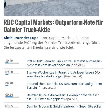
RBC Capital Markets: Outperform-Note für
Daimler Truck-Aktie
Aktie unter der Lupe
RBC Capital Markets hat eine
eingehende Prüfung der Daimler Truck-Aktie durchgeführt.
Die festgestellten Ergebnisse sind wie folgt.
10:49
ROUNDUP: Daimler Truck enttäuscht mit Aufträgen -
Aktie fällt vom Rekordhoch ab
(dpa-AFX)
09:28
Starker Wochentag in Frankfurt: Anleger lassen DAX
zum Handelsstart steigen
(finanzen.at)
09:28
Freundlicher Handel: LUS-DAX zum Start auf grünem
Terrain
(finanzen.at)
09:24
Daimler Truck-Aktie verliert: Gewinn bricht deutlich
ein - US-Offensive geplant
(dpa-AFX)
07:05
Daimler Truck mit Gewinneinbruch - Geschäfte sollen