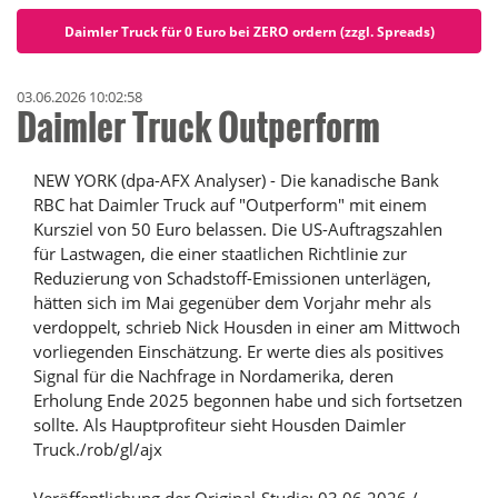
Daimler Truck für 0 Euro bei ZERO ordern (zzgl. Spreads)
03.06.2026 10:02:58
Daimler Truck Outperform
NEW YORK (dpa-AFX Analyser) - Die kanadische Bank
RBC hat Daimler Truck auf "Outperform" mit einem
Kursziel von 50 Euro belassen. Die US-Auftragszahlen
für Lastwagen, die einer staatlichen Richtlinie zur
Reduzierung von Schadstoff-Emissionen unterlägen,
hätten sich im Mai gegenüber dem Vorjahr mehr als
verdoppelt, schrieb Nick Housden in einer am Mittwoch
vorliegenden Einschätzung. Er werte dies als positives
Signal für die Nachfrage in Nordamerika, deren
Erholung Ende 2025 begonnen habe und sich fortsetzen
sollte. Als Hauptprofiteur sieht Housden Daimler
Truck./rob/gl/ajx