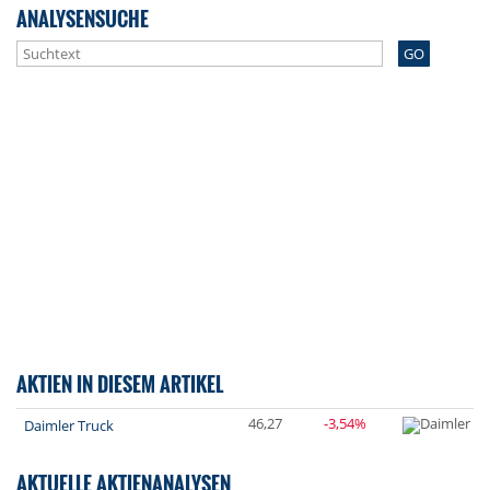
ANALYSENSUCHE
GO
AKTIEN IN DIESEM ARTIKEL
46,27
-3,54%
Daimler Truck
AKTUELLE AKTIENANALYSEN